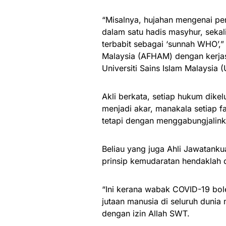
“Misalnya, hujahan mengenai pe
dalam satu hadis masyhur, sekal
terbabit sebagai ‘sunnah WHO’,”
Malaysia (AFHAM) dengan kerjas
Universiti Sains Islam Malaysia 
Akli berkata, setiap hukum dikel
menjadi akar, manakala setiap 
tetapi dengan menggabungjalinka
Beliau yang juga Ahli Jawatank
prinsip kemudaratan hendaklah d
“Ini kerana wabak COVID-19 bo
jutaan manusia di seluruh dunia
dengan izin Allah SWT.