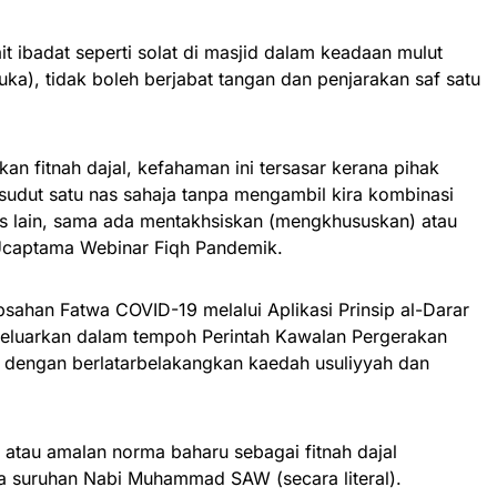
t ibadat seperti solat di masjid dalam keadaan mulut
ka), tidak boleh berjabat tangan dan penjarakan saf satu
kan fitnah dajal, kefahaman ini tersasar kerana pihak
 sudut satu nas sahaja tanpa mengambil kira kombinasi
s lain, sama ada mentakhsiskan (mengkhususkan) atau
Ucaptama Webinar Fiqh Pandemik.
sahan Fatwa COVID-19 melalui Aplikasi Prinsip al-Darar
keluarkan dalam tempoh Perintah Kawalan Pergerakan
t dengan berlatarbelakangkan kaedah usuliyyah dan
 atau amalan norma baharu sebagai fitnah dajal
a suruhan Nabi Muhammad SAW (secara literal).