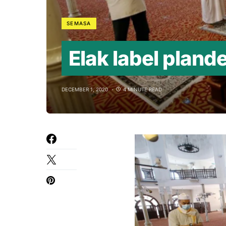
SEMASA
Elak label plan
DECEMBER 1, 2020
4 MINUTE READ