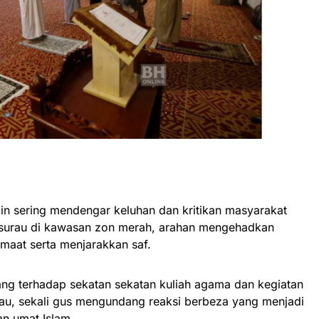
akin sering mendengar keluhan dan kritikan masyarakat
 surau di kawasan zon merah, arahan mengehadkan
maat serta menjarakkan saf.
tang terhadap sekatan sekatan kuliah agama dan kegiatan
au, sekali gus mengundang reaksi berbeza yang menjadi
an umat Islam.