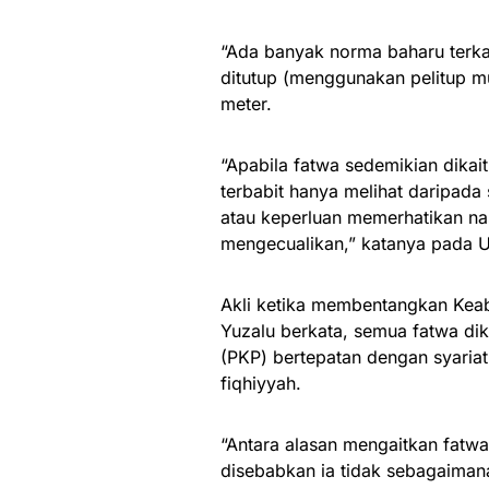
“Ada banyak norma baharu terkai
ditutup (menggunakan pelitup mu
meter.
“Apabila fatwa sedemikian dikait
terbabit hanya melihat daripada
atau keperluan memerhatikan na
mengecualikan,” katanya pada 
Akli ketika membentangkan Keab
Yuzalu berkata, semua fatwa di
(PKP) bertepatan dengan syaria
fiqhiyyah.
“Antara alasan mengaitkan fatwa
disebabkan ia tidak sebagaiman