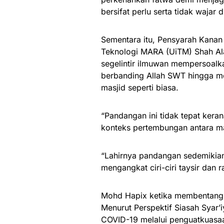
bersifat perlu serta tidak wajar d
Sementara itu, Pensyarah Kanan 
Teknologi MARA (UiTM) Shah Al
segelintir ilmuwan mempersoalka
berbanding Allah SWT hingga me
masjid seperti biasa.
“Pandangan ini tidak tepat ke
konteks pertembungan antara m
“Lahirnya pandangan sedemikia
mengangkat ciri-ciri taysir dan r
Mohd Hapix ketika membentang
Menurut Perspektif Siasah Syar’
COVID-19 melalui penguatkuasaan