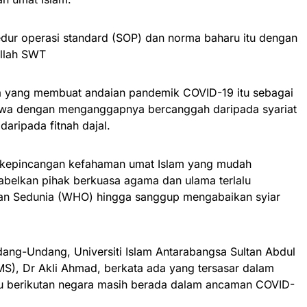
ur operasi standard (SOP) dan norma baharu itu dengan
llah SWT
a yang membuat andaian pandemik COVID-19 itu sebagai
atwa dengan menganggapnya bercanggah daripada syariat
aripada fitnah dajal.
 kepincangan kefahaman umat Islam yang mudah
belkan pihak berkuasa agama dan ulama terlalu
tan Sedunia (WHO) hingga sanggup mengabaikan syiar
dang-Undang, Universiti Islam Antarabangsa Sultan Abdul
), Dr Akli Ahmad, berkata ada yang tersasar dalam
 berikutan negara masih berada dalam ancaman COVID-