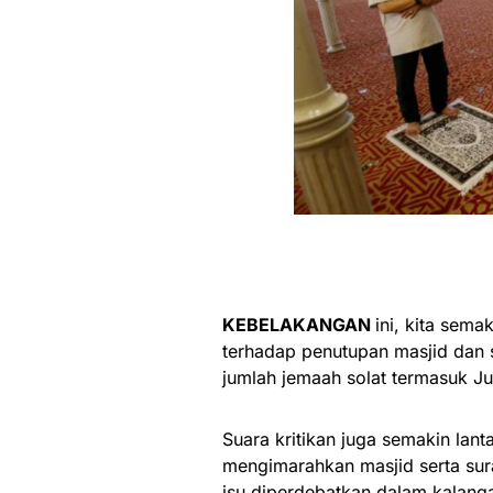
KEBELAKANGAN
ini, kita sem
terhadap penutupan masjid dan
jumlah jemaah solat termasuk Ju
Suara kritikan juga semakin lan
mengimarahkan masjid serta sur
isu diperdebatkan dalam kalang