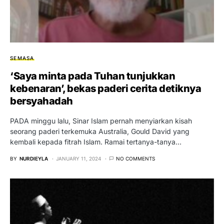
SEMASA
‘Saya minta pada Tuhan tunjukkan
kebenaran’, bekas paderi cerita detiknya
bersyahadah
PADA minggu lalu, Sinar Islam pernah menyiarkan kisah
seorang paderi terkemuka Australia, Gould David yang
kembali kepada fitrah Islam. Ramai tertanya-tanya…
BY
NURDIEYLA
JANUARY 11, 2024
NO COMMENTS