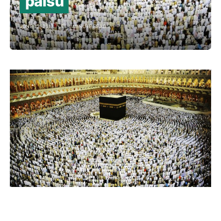
palsu
JUNE 13, 2017
1 MINUTE READ