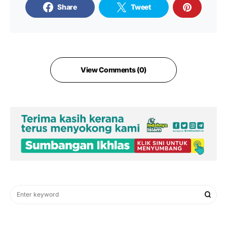
Share
Tweet
View Comments (0)