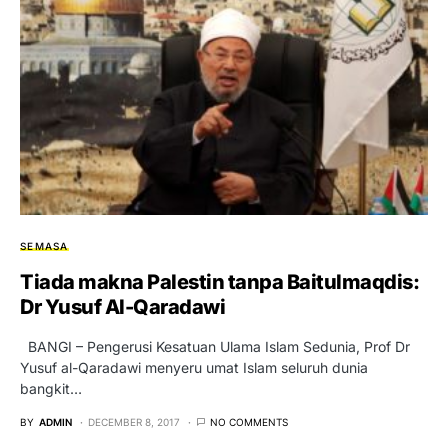
SEMASA
Tiada makna Palestin tanpa Baitulmaqdis:
Dr Yusuf Al-Qaradawi
BANGI – Pengerusi Kesatuan Ulama Islam Sedunia, Prof Dr
Yusuf al-Qaradawi menyeru umat Islam seluruh dunia
bangkit…
BY
ADMIN
DECEMBER 8, 2017
NO COMMENTS