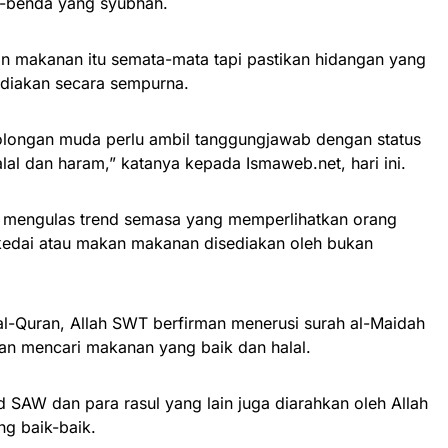
-benda yang syubhah.
an makanan itu semata-mata tapi pastikan hidangan yang
sediakan secara sempurna.
olongan muda perlu ambil tanggungjawab dengan status
lal dan haram,” katanya kepada Ismaweb.net, hari ini.
i mengulas trend semasa yang memperlihatkan orang
kedai atau makan makanan disediakan oleh bukan
al-Quran, Allah SWT berfirman menerusi surah al-Maidah
n mencari makanan yang baik dan halal.
SAW dan para rasul yang lain juga diarahkan oleh Allah
g baik-baik.