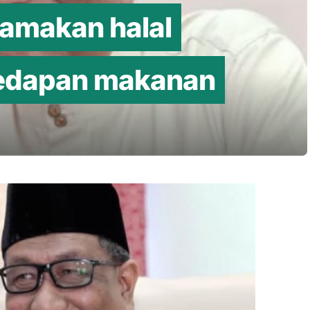
tamakan halal
edapan makanan