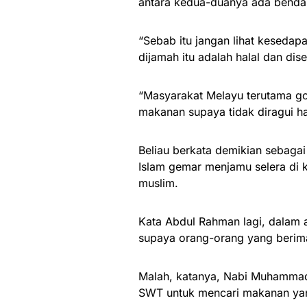
antara kedua-duanya ada benda
“Sebab itu jangan lihat kesedap
dijamah itu adalah halal dan di
“Masyarakat Melayu terutama g
makanan supaya tidak diragui ha
Beliau berkata demikian sebaga
Islam gemar menjamu selera di 
muslim.
Kata Abdul Rahman lagi, dalam 
supaya orang-orang yang berima
Malah, katanya, Nabi Muhammad 
SWT untuk mencari makanan yan