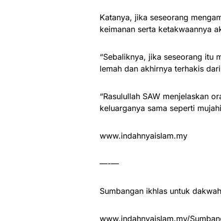
Katanya, jika seseorang mengam
keimanan serta ketakwaannya a
“Sebaliknya, jika seseorang it
lemah dan akhirnya terhakis dar
“Rasulullah SAW menjelaskan or
keluarganya sama seperti mujah
www.indahnyaislam.my
—-—
Sumbangan ikhlas untuk dakwah 
www.indahnyaislam.my/Sumbang