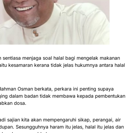
n sentiasa menjaga soal halal bagi mengelak makanan
itu kesamaran kerana tidak jelas hukumnya antara halal
 Rahman Osman berkata, perkara ini penting supaya
ging dalam badan tidak membawa kepada pembentukan
abkan dosa.
i sajian kita akan mempengaruhi sikap, perangai, air
upan. Sesungguhnya haram itu jelas, halal itu jelas dan