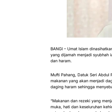
BANGI – Umat Islam dinasihatka
yang dijamah menjadi syubhah ia
dan haram.
Mufti Pahang, Datuk Seri Abdul
makanan yang akan menjadi da
daging haram sehingga menyeb
“Makanan dan rezeki yang menjad
muka, hati dan keseluruhan kehid