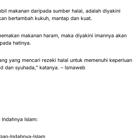
bil makanan daripada sumber halal, adalah diyakini
kan bertambah kukuh, mantap dan kuat.
u memakan makanan haram, maka diyakini imannya akan
ipada hatinya.
ang yang mencari rezeki halal untuk memenuhi keperluan
id dan syuhada,” katanya. – Ismaweb
Indahnya Islam:
an-Indahnya-Islam