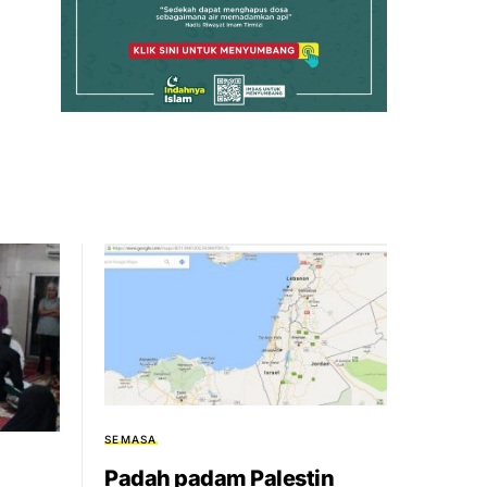
SEMASA
Padah padam Palestin