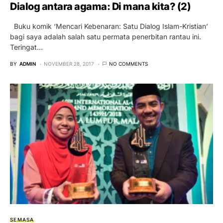
Dialog antara agama: Di mana kita? (2)
Buku komik ‘Mencari Kebenaran: Satu Dialog Islam-Kristian’
bagi saya adalah salah satu permata penerbitan rantau ini.
Teringat…
BY
ADMIN
NOVEMBER 28, 2017
NO COMMENTS
SEMASA