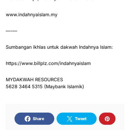
www.indahnyaislam.my
—-—
Sumbangan ikhlas untuk dakwah Indahnya Islam:
https://www.billplz.com/indahnyaislam
MYDAKWAH RESOURCES
5628 3464 5315 (Maybank Islamik)
Share
Tweet