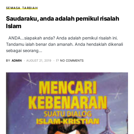
SEMASA
TARBIAH
Saudaraku, anda adalah pemikul risalah
Islam
ANDA…siapakah anda? Anda adalah pemikul risalah ini.
Tandamu ialah benar dan amanah. Anda hendaklah dikenali
sebagai seorang…
BY
ADMIN
AUGUST 21, 2019
NO COMMENTS