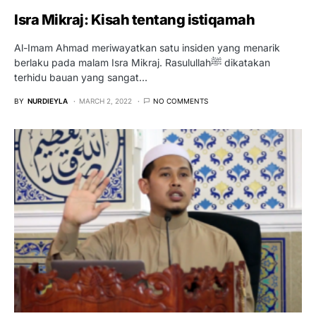
Isra Mikraj: Kisah tentang istiqamah
Al-Imam Ahmad meriwayatkan satu insiden yang menarik
berlaku pada malam Isra Mikraj. Rasulullahﷺ dikatakan
terhidu bauan yang sangat…
BY
NURDIEYLA
MARCH 2, 2022
NO COMMENTS