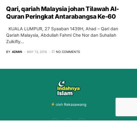
Qari, qariah Malaysia johan Tilawah Al-
Quran Peringkat Antarabangsa Ke-60
KUALA LUMPUR, 27 Syaaban 1439H, Ahad – Qari dan
Qariah Malaysia, Abdullah Fahmi Che Nor dan Suhailah
Zulkifly…
BY
ADMIN
MAY 13, 2018
NO COMMENTS
oleh
Rekasawang