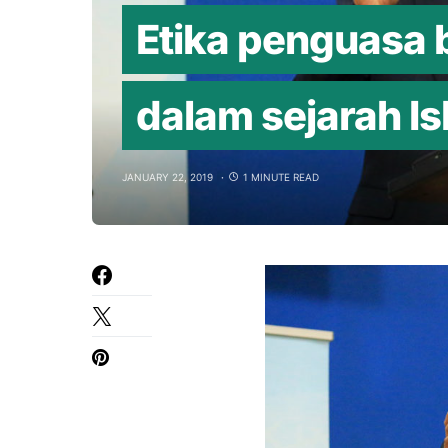
Etika penguasa
dalam sejarah I
JANUARY 22, 2019
1 MINUTE READ