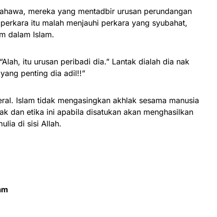
 bahawa, mereka yang mentadbir urusan perundangan
perkara itu malah menjauhi perkara yang syubahat,
am dalam Islam.
Alah, itu urusan peribadi dia.” Lantak dialah dia nak
ang penting dia adil!!”
eral. Islam tidak mengasingkan akhlak sesama manusia
k dan etika ini apabila disatukan akan menghasilkan
ulia di sisi Allah.
lam