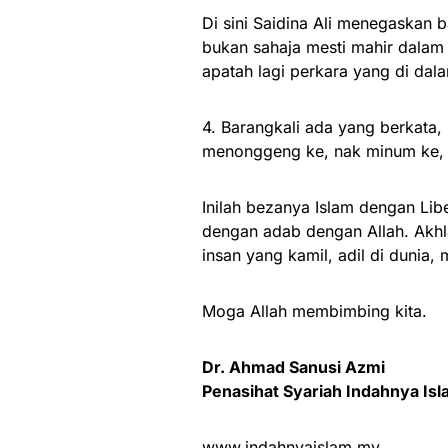
Di sini Saidina Ali menegaskan
bukan sahaja mesti mahir dalam 
apatah lagi perkara yang di dal
4. Barangkali ada yang berkata, “
menonggeng ke, nak minum ke, y
Inilah bezanya Islam dengan Lib
dengan adab dengan Allah. Akhla
insan yang kamil, adil di dunia, m
Moga Allah membimbing kita.
Dr. Ahmad Sanusi Azmi
Penasihat Syariah Indahnya Is
www.indahnyaislam.my