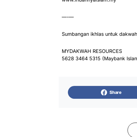
—-—
Sumbangan ikhlas untuk dakwah 
MYDAKWAH RESOURCES
5628 3464 5315 (Maybank Islam
Share