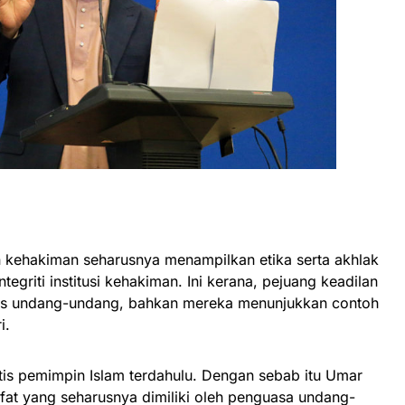
n kehakiman seharusnya menampilkan etika serta akhlak
egriti institusi kehakiman. Ini kerana, pejuang keadilan
us undang-undang, bahkan mereka menunjukkan contoh
i.
aktis pemimpin Islam terdahulu. Dengan sebab itu Umar
fat yang seharusnya dimiliki oleh penguasa undang-