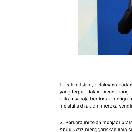
1. Dalam Islam, pelaksana bada
yang terpuji dalam mendokong int
bukan sahaja bertindak mengur
melalui akhlak diri mereka sendir
2. Perkara ini telah menjadi pr
Abdul Aziz menggariskan lima si