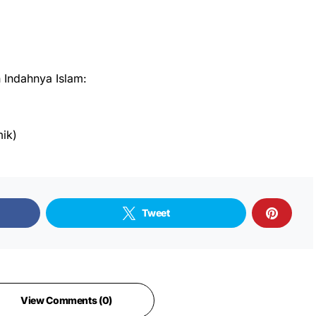
Indahnya Islam:
ik)
Tweet
View Comments (0)