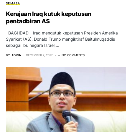
SEMASA
Kerajaan Iraq kutuk keputusan
pentadbiran AS
BAGHDAD – Iraq mengutuk keputusan Presiden Amerika
Syarikat (AS), Donald Trump mengiktiraf Baitulmuqaddis
sebagai ibu negara Israel,…
BY
ADMIN
DECEMBER 7, 2017
NO COMMENTS