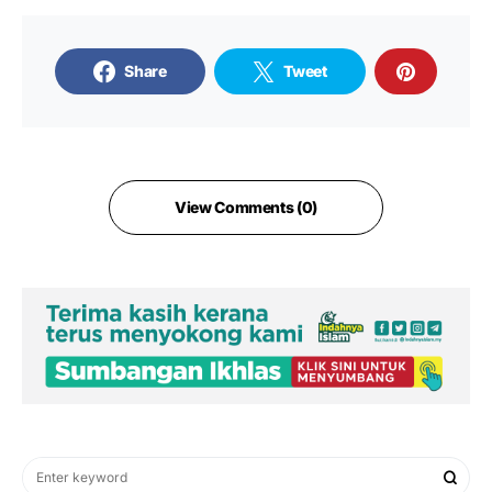
Share
Tweet
View Comments (0)