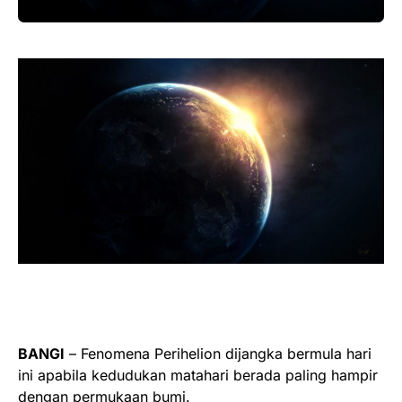
BANGI
– Fenomena Perihelion dijangka bermula hari
ini apabila kedudukan matahari berada paling hampir
dengan permukaan bumi.