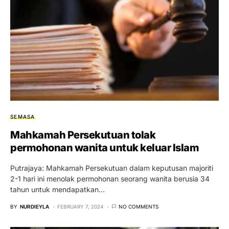
SEMASA
Mahkamah Persekutuan tolak
permohonan wanita untuk keluar Islam
Putrajaya: Mahkamah Persekutuan dalam keputusan majoriti
2-1 hari ini menolak permohonan seorang wanita berusia 34
tahun untuk mendapatkan…
BY
NURDIEYLA
FEBRUARY 7, 2024
NO COMMENTS