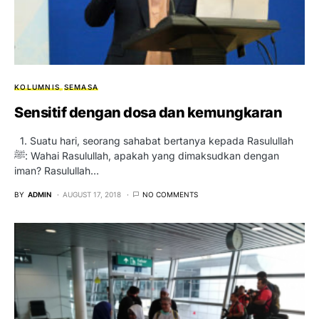
KOLUMNIS
SEMASA
Sensitif dengan dosa dan kemungkaran
1. Suatu hari, seorang sahabat bertanya kepada Rasulullah
ﷺ: Wahai Rasulullah, apakah yang dimaksudkan dengan
iman? Rasulullah…
BY
ADMIN
AUGUST 17, 2018
NO COMMENTS