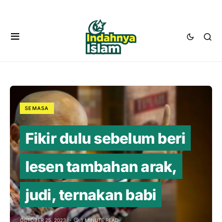
SEMASA
Fikir dulu sebelum beri
lesen tambahan arak,
judi, ternakan babi
OCTOBER 25, 2023
1 MINUTE READ