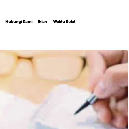
Hubungi Kami
Iklan
Waktu Solat