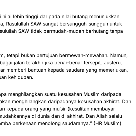
nilai lebih tinggi daripada nilai hutang menunjukkan
ma, Rasulullah SAW sangat bersungguh-sungguh untuk
asulullah SAW tidak bermudah-mudah berhutang tanpa
lam, tetapi bukan bertujuan bermewah-mewahan. Namun,
agai jalan terakhir jika benar-benar tersepit. Justeru,
ar memberi bantuan kepada saudara yang memerlukan,
luan kehidupan.
apa menghilangkan suatu kesusahan Muslim daripada
 akan menghilangkan daripadanya kesusahan akhirat. Dan
n kepada orang yang mu’sir (kesulitan membayar
udahkannya di dunia dan di akhirat. Dan Allah selalu
mba berkenaan menolong saudaranya.” (HR Muslim)