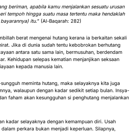
ang beriman, apabila kamu menjalankan sesuatu urusan
eri tempoh hingga suatu masa tertentu maka hendaklah
bayarannya) itu.
” (Al-Baqarah: 282)
mbillah berat mengenai hutang kerana ia berkaitan sekali
rat. Jika di dunia sudah tentu kebobrokan berhutang
ayaan antara satu sama lain, bermusuhan, berdendam
r. Kehidupan selepas kematian menjanjikan seksaan
ayaan kepada manusia lain.
h-sungguh meminta hutang, maka selayaknya kita juga
ya, walaupun dengan kadar sedikit setiap bulan. Insya-
a dan faham akan kesungguhan si penghutang menjalankan
gan kadar selayaknya dengan kemampuan diri. Usah
 dalam perkara bukan menjadi keperluan. Silapnya,