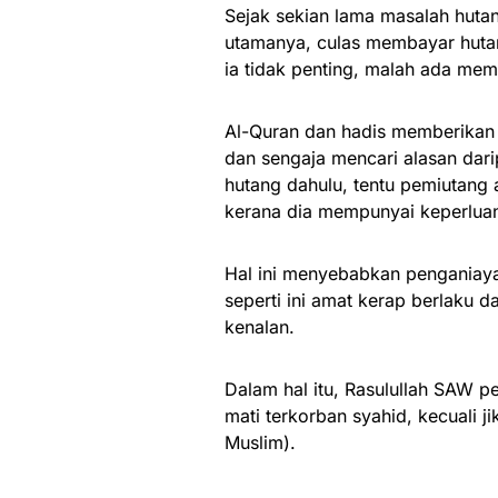
Sejak sekian lama masalah hutan
utamanya, culas membayar hut
ia tidak penting, malah ada me
Al-Quran dan hadis memberikan
dan sengaja mencari alasan dar
hutang dahulu, tentu pemiutan
kerana dia mempunyai keperluan
Hal ini menyebabkan penganiaya
seperti ini amat kerap berlaku
kenalan.
Dalam hal itu, Rasulullah SAW 
mati terkorban syahid, kecuali 
Muslim).