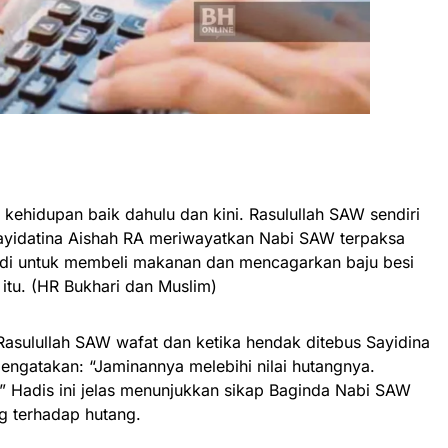
kehidupan baik dahulu dan kini. Rasulullah SAW sendiri
Sayidatina Aishah RA meriwayatkan Nabi SAW terpaksa
di untuk membeli makanan dan mencagarkan baju besi
itu. (HR Bukhari dan Muslim)
Rasulullah SAW wafat dan ketika hendak ditebus Sayidina
engatakan: “Jaminannya melebihi nilai hutangnya.
” Hadis ini jelas menunjukkan sikap Baginda Nabi SAW
g terhadap hutang.