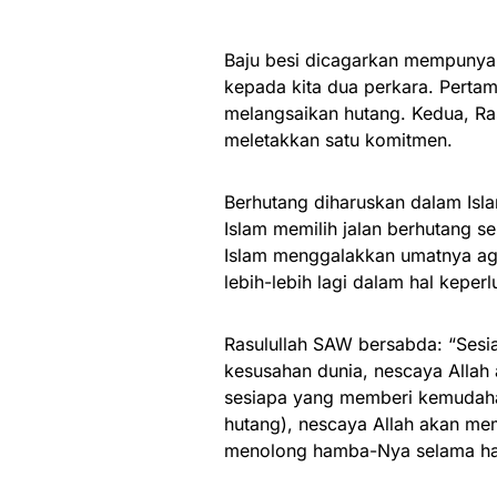
Baju besi dicagarkan mempunyai 
kepada kita dua perkara. Perta
melangsaikan hutang. Kedua, R
meletakkan satu komitmen.
Berhutang diharuskan dalam Is
Islam memilih jalan berhutang seb
Islam menggalakkan umatnya ag
lebih-lebih lagi dalam hal keper
Rasulullah SAW bersabda: “Sesi
kesusahan dunia, nescaya Allah
sesiapa yang memberi kemudaha
hutang), nescaya Allah akan mem
menolong hamba-Nya selama ha