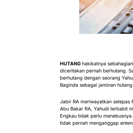
HUTANG
hakikatnya sebahagian 
diceritakan pernah berhutang. 
berhutang dengan seorang Yahu
Baginda sebagai jaminan hutang 
Jabir RA meriwayatkan selepas 
Abu Bakar RA, Yahudi terbabit m
Engkau tidak perlu menebusnya.
tidak pernah menganggap enten