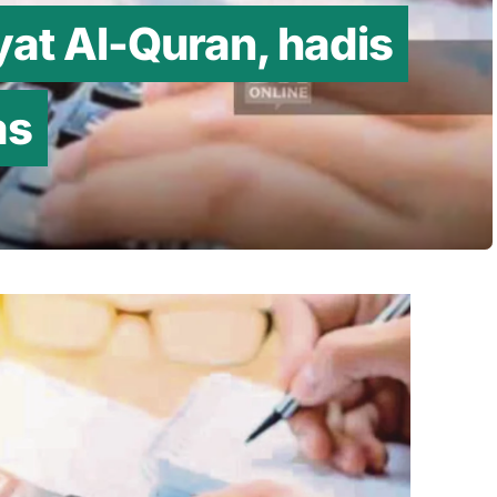
at Al-Quran, hadis
as