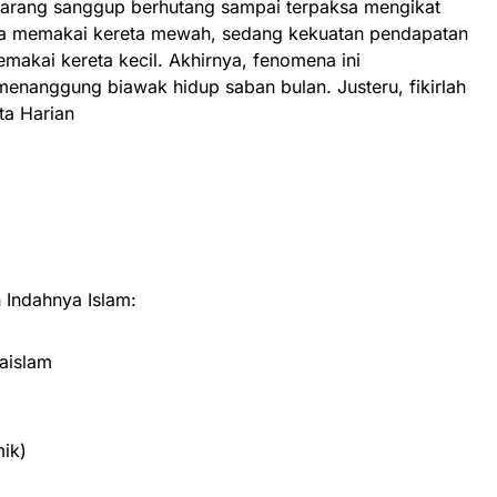
karang sanggup berhutang sampai terpaksa mengikat
ana memakai kereta mewah, sedang kekuatan pendapatan
akai kereta kecil. Akhirnya, fenomena ini
enanggung biawak hidup saban bulan. Justeru, fikirlah
ta Harian
Indahnya Islam:
aislam
ik)