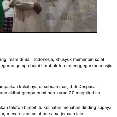
ng imam di Bali, Indonesia, khusyuk memimpin solat
 gegaran gempa bumi Lombok turut menggegarkan masjid
.
ampaikan kuliahnya di sebuah masjid di Denpasar
ran akibat gempa bumi berukuran 7.0 magnitud itu.
n telefon bimbit itu kelihatan menahan dinding supaya
gar, meneruskan solat bersama jemaah lain.