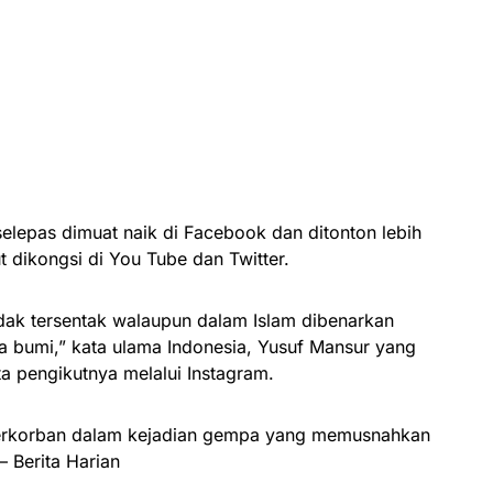
selepas dimuat naik di Facebook dan ditonton lebih
ut dikongsi di You Tube dan Twitter.
idak tersentak walaupun dalam Islam dibenarkan
a bumi,” kata ulama Indonesia, Yusuf Mansur yang
ta pengikutnya melalui Instagram.
terkorban dalam kejadian gempa yang memusnahkan
– Berita Harian