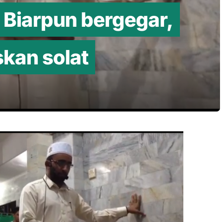
Biarpun bergegar,
skan solat