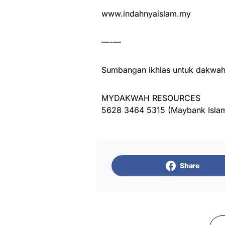
www.indahnyaislam.my
—-—
Sumbangan ikhlas untuk dakwah 
MYDAKWAH RESOURCES
5628 3464 5315 (Maybank Islam
Share