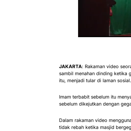
JAKARTA
: Rakaman video seora
sambil menahan dinding ketika
itu, menjadi tular di laman sosial
Imam terbabit sebelum itu meny
sebelum dikejutkan dengan gega
Dalam rakaman video menggunaka
tidak rebah ketika masjid berge