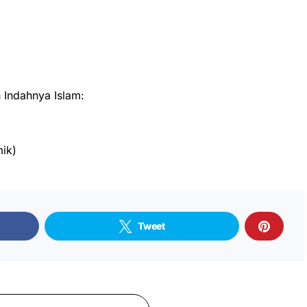
Indahnya Islam:
ik)
Tweet