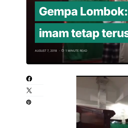
Gempa Lombok: 
imam tetap teru
AUGUST 7, 2018
1 MINUTE READ