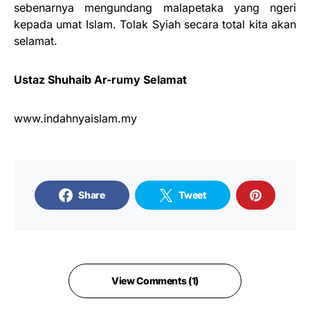
sebenarnya mengundang malapetaka yang ngeri
kepada umat Islam. Tolak Syiah secara total kita akan
selamat.
Ustaz Shuhaib Ar-rumy Selamat
www.indahnyaislam.my
Share
Tweet
View Comments (1)