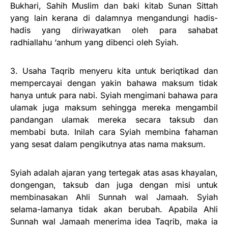
Bukhari, Sahih Muslim dan baki kitab Sunan Sittah
yang lain kerana di dalamnya mengandungi hadis-
hadis yang diriwayatkan oleh para sahabat
radhiallahu ‘anhum yang dibenci oleh Syiah.
3. Usaha Taqrib menyeru kita untuk beriqtikad dan
mempercayai dengan yakin bahawa maksum tidak
hanya untuk para nabi. Syiah mengimani bahawa para
ulamak juga maksum sehingga mereka mengambil
pandangan ulamak mereka secara taksub dan
membabi buta. Inilah cara Syiah membina fahaman
yang sesat dalam pengikutnya atas nama maksum.
Syiah adalah ajaran yang tertegak atas asas khayalan,
dongengan, taksub dan juga dengan misi untuk
membinasakan Ahli Sunnah wal Jamaah. Syiah
selama-lamanya tidak akan berubah. Apabila Ahli
Sunnah wal Jamaah menerima idea Taqrib, maka ia