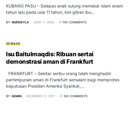
KUBANG PASU – Selepas anak sulung memeluk Islam enam
tahun lalu pada usia 11 tahun, kini giliran ibu…
BY
NURDIEYLA
JUNE 11, 2024
NO COMMENTS
SEMASA
Isu Baitulmaqdis: Ribuan sertai
demonstrasi aman di Frankfurt
FRANKFURT – Sekitar seribu orang telah menghadiri
perhimpunan aman di Frankfurt semalam bagi memprotes
keputusan Presiden Amerika Syarikat,…
BY
ADMIN
DECEMBER 17, 2017
NO COMMENTS