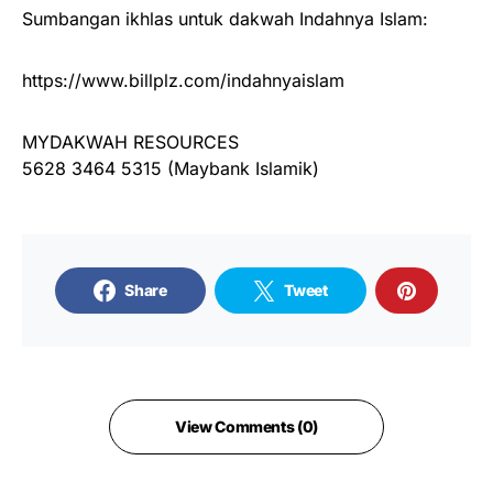
Sumbangan ikhlas untuk dakwah Indahnya Islam:
https://www.billplz.com/indahnyaislam
MYDAKWAH RESOURCES
5628 3464 5315 (Maybank Islamik)
Share
Tweet
View Comments (0)