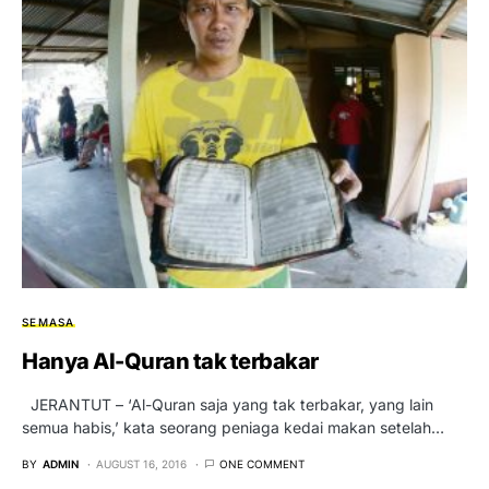
SEMASA
Hanya Al-Quran tak terbakar
JERANTUT – ‘Al-Quran saja yang tak terbakar, yang lain
semua habis,’ kata seorang peniaga kedai makan setelah…
BY
ADMIN
AUGUST 16, 2016
ONE COMMENT