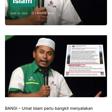
Islam
JUNE 14, 2020
1 MINUTE READ
BANGI – Umat Islam perlu bangkit menyatakan