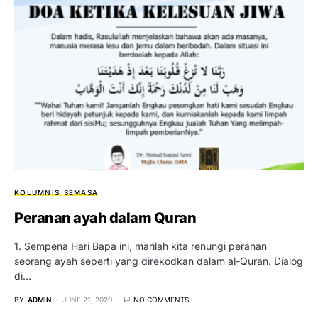
KOLUMNIS
SEMASA
Peranan ayah dalam Quran
1. Sempena Hari Bapa ini, marilah kita renungi peranan
seorang ayah seperti yang direkodkan dalam al-Quran. Dialog
di…
BY
ADMIN
JUNE 21, 2020
NO COMMENTS