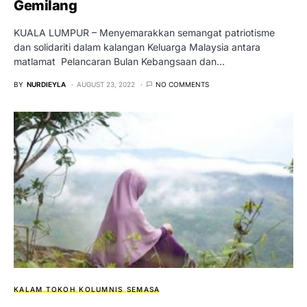
Gemilang
KUALA LUMPUR – Menyemarakkan semangat patriotisme
dan solidariti dalam kalangan Keluarga Malaysia antara
matlamat Pelancaran Bulan Kebangsaan dan…
BY
NURDIEYLA
AUGUST 23, 2022
NO COMMENTS
KALAM TOKOH
KOLUMNIS
SEMASA