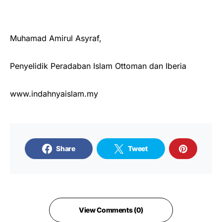
Muhamad Amirul Asyraf,
Penyelidik Peradaban Islam Ottoman dan Iberia
www.indahnyaislam.my
Share
Tweet
View Comments (0)