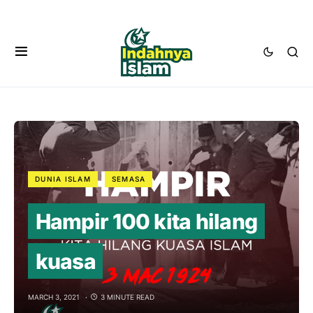
DUNIA ISLAM
SEMASA
Hampir 100 kita hilang
kuasa
MARCH 3, 2021
3 MINUTE READ