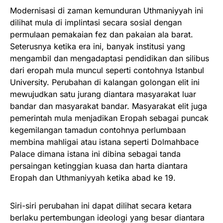
Modernisasi di zaman kemunduran Uthmaniyyah ini
dilihat mula di implintasi secara sosial dengan
permulaan pemakaian fez dan pakaian ala barat.
Seterusnya ketika era ini, banyak institusi yang
mengambil dan mengadaptasi pendidikan dan silibus
dari eropah mula muncul seperti contohnya Istanbul
University. Perubahan di kalangan golongan elit ini
mewujudkan satu jurang diantara masyarakat luar
bandar dan masyarakat bandar. Masyarakat elit juga
pemerintah mula menjadikan Eropah sebagai puncak
kegemilangan tamadun contohnya perlumbaan
membina mahligai atau istana seperti Dolmahbace
Palace dimana istana ini dibina sebagai tanda
persaingan ketinggian kuasa dan harta diantara
Eropah dan Uthmaniyyah ketika abad ke 19.
Siri-siri perubahan ini dapat dilihat secara ketara
berlaku pertembungan ideologi yang besar diantara