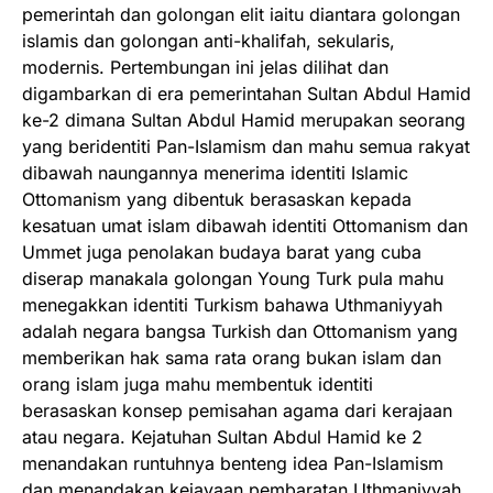
pemerintah dan golongan elit iaitu diantara golongan
islamis dan golongan anti-khalifah, sekularis,
modernis. Pertembungan ini jelas dilihat dan
digambarkan di era pemerintahan Sultan Abdul Hamid
ke-2 dimana Sultan Abdul Hamid merupakan seorang
yang beridentiti Pan-Islamism dan mahu semua rakyat
dibawah naungannya menerima identiti Islamic
Ottomanism yang dibentuk berasaskan kepada
kesatuan umat islam dibawah identiti Ottomanism dan
Ummet juga penolakan budaya barat yang cuba
diserap manakala golongan Young Turk pula mahu
menegakkan identiti Turkism bahawa Uthmaniyyah
adalah negara bangsa Turkish dan Ottomanism yang
memberikan hak sama rata orang bukan islam dan
orang islam juga mahu membentuk identiti
berasaskan konsep pemisahan agama dari kerajaan
atau negara. Kejatuhan Sultan Abdul Hamid ke 2
menandakan runtuhnya benteng idea Pan-Islamism
dan menandakan kejayaan pembaratan Uthmaniyyah