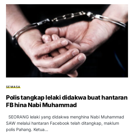
SEMASA
Polis tangkap lelaki didakwa buat hantaran
FB hina Nabi Muhammad
SEORANG lelaki yang didakwa menghina Nabi Muhammad
SAW melalui hantaran Facebook telah ditangkap, maklum
polis Pahang. Ketua…