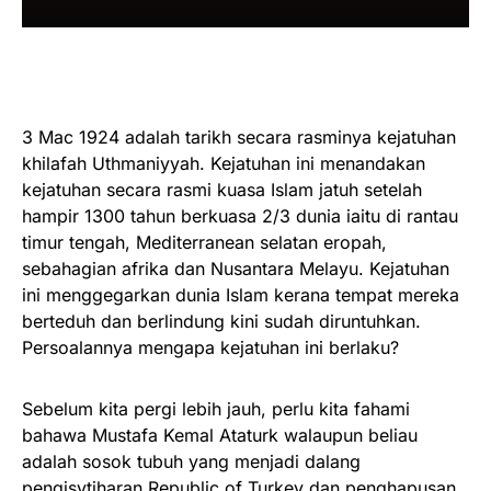
3 Mac 1924 adalah tarikh secara rasminya kejatuhan
khilafah Uthmaniyyah. Kejatuhan ini menandakan
kejatuhan secara rasmi kuasa Islam jatuh setelah
hampir 1300 tahun berkuasa 2/3 dunia iaitu di rantau
timur tengah, Mediterranean selatan eropah,
sebahagian afrika dan Nusantara Melayu. Kejatuhan
ini menggegarkan dunia Islam kerana tempat mereka
berteduh dan berlindung kini sudah diruntuhkan.
Persoalannya mengapa kejatuhan ini berlaku?
Sebelum kita pergi lebih jauh, perlu kita fahami
bahawa Mustafa Kemal Ataturk walaupun beliau
adalah sosok tubuh yang menjadi dalang
pengisytiharan Republic of Turkey dan penghapusan