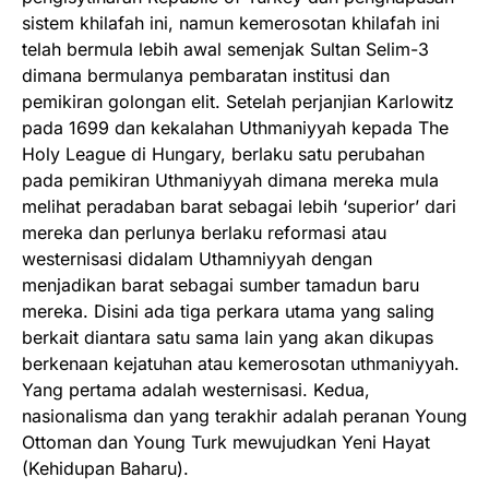
sistem khilafah ini, namun kemerosotan khilafah ini
telah bermula lebih awal semenjak Sultan Selim-3
dimana bermulanya pembaratan institusi dan
pemikiran golongan elit. Setelah perjanjian Karlowitz
pada 1699 dan kekalahan Uthmaniyyah kepada The
Holy League di Hungary, berlaku satu perubahan
pada pemikiran Uthmaniyyah dimana mereka mula
melihat peradaban barat sebagai lebih ‘superior’ dari
mereka dan perlunya berlaku reformasi atau
westernisasi didalam Uthamniyyah dengan
menjadikan barat sebagai sumber tamadun baru
mereka. Disini ada tiga perkara utama yang saling
berkait diantara satu sama lain yang akan dikupas
berkenaan kejatuhan atau kemerosotan uthmaniyyah.
Yang pertama adalah westernisasi. Kedua,
nasionalisma dan yang terakhir adalah peranan Young
Ottoman dan Young Turk mewujudkan Yeni Hayat
(Kehidupan Baharu).