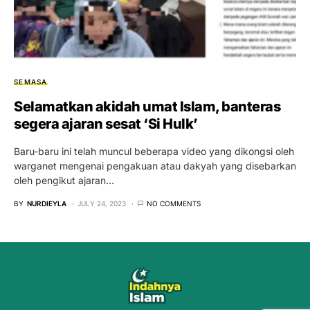
SEMASA
Selamatkan akidah umat Islam, banteras
segera ajaran sesat ‘Si Hulk’
Baru-baru ini telah muncul beberapa video yang dikongsi oleh
warganet mengenai pengakuan atau dakyah yang disebarkan
oleh pengikut ajaran…
BY
NURDIEYLA
JULY 24, 2023
NO COMMENTS