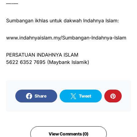
—-—
Sumbangan ikhlas untuk dakwah Indahnya Islam:
www.indahnyaislam.my/Sumbangan-Indahnya-Islam
PERSATUAN INDAHNYA ISLAM
5622 6352 7695 (Maybank Islamik)
Share
Tweet
View Comments (0)