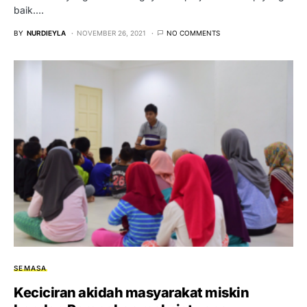
baik.…
BY
NURDIEYLA
NOVEMBER 26, 2021
NO COMMENTS
SEMASA
Keciciran akidah masyarakat miskin