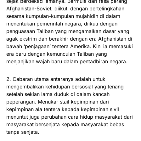
sejak berdekad lamanya. Bermula dari fasa perang
Afghanistan-Soviet, diikuti dengan pertelingkahan
sesama kumpulan-kumpulan mujahidin di dalam
menentukan pemerintah negara, diikuti dengan
penguasaan Taliban yang mengamalkan dasar yang
agak ekstrim dan berakhir dengan era Afghanistan di
bawah ‘penjagaan’ tentera Amerika. Kini ia memasuki
era baru dengan kemunculan Taliban yang
menjanjikan wajah baru dalam pentadbiran negara.
2. Cabaran utama antaranya adalah untuk
mengembalikan kehidupan bersosial yang tenang
setelah sekian lama duduk di dalam kancah
peperangan. Menukar stail kepimpinan dari
kepimpinan ala tentera kepada kepimpinan sivil
menuntut juga perubahan cara hidup masyarakat dari
masyarakat bersenjata kepada masyarakat bebas
tanpa senjata.