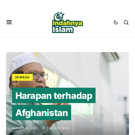
SEMASA
Harapan terhadap
Afghanistan
AUGUST 20, 2021
2 MINUTE READ