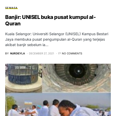
SEMASA
Banjir: UNISEL buka pusat kumpul al-
Quran
Kuala Selangor: Universiti Selangor (UNISEL) Kampus Bestari
Jaya membuka pusat pengumpulan al-Quran yang terjejas
akibat banjir sebelum ia…
BY
NURDIEYLA
DECEMBER 27, 2021
NO COMMENTS