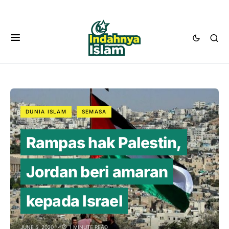
DUNIA ISLAM
SEMASA
Rampas hak Palestin,
Jordan beri amaran
kepada Israel
JUNE 5, 2020
1 MINUTE READ