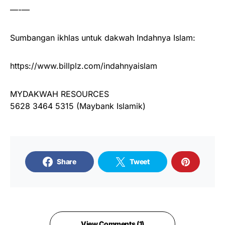
—-—
Sumbangan ikhlas untuk dakwah Indahnya Islam:
https://www.billplz.com/indahnyaislam
MYDAKWAH RESOURCES
5628 3464 5315 (Maybank Islamik)
Share
Tweet
View Comments (1)