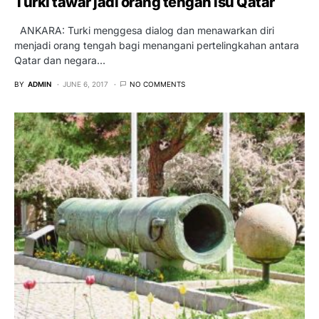
Turki tawar jadi orang tengah isu Qatar
ANKARA: Turki menggesa dialog dan menawarkan diri
menjadi orang tengah bagi menangani pertelingkahan antara
Qatar dan negara…
BY
ADMIN
JUNE 6, 2017
NO COMMENTS