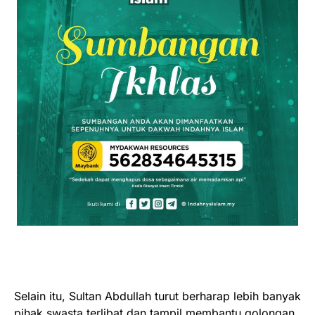
Selain itu, Sultan Abdullah turut berharap lebih banyak
pihak swasta terlibat dan tampil membantu golongan