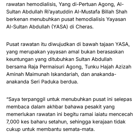
rawatan hemodialisis, Yang di-Pertuan Agong, Al-
Sultan Abdullah Ri’ayatuddin Al-Mustafa Billah Shah
berkenan menubuhkan pusat hemodialisis Yayasan
Al-Sultan Abdullah (YASA) di Cheras.
Pusat rawatan itu diwujudkan di bawah tajaan YASA,
yang merupakan yayasan amal bukan berasaskan
keuntungan yang ditubuhkan Sultan Abdullah
bersama Raja Permaisuri Agong, Tunku Hajah Azizah
Aminah Maimunah Iskandariah, dan anakanda-
anakanda Seri Paduka berdua.
“Saya terpanggil untuk menubuhkan pusat ini selepas
membaca dalam akhbar bahawa pesakit yang
memerlukan rawatan ini begitu ramai iaiatu mencecah
7,000 kes baharu setahun, sehingga kerajaan tidak
cukup untuk membantu semata-mata.