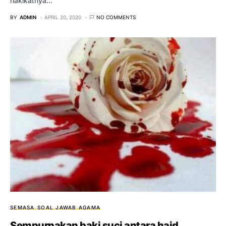
hakikatnya…
BY
ADMIN
APRIL 20, 2020
NO COMMENTS
SEMASA
SOAL JAWAB AGAMA
Sempurnakan baki suci antara haid