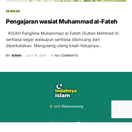
SEMASA
Pengajaran wasiat Muhammad al-Fateh
KISAH Panglima Muhammad al-Fateh (Sultan Mehmed II)
sentiasa segar walaupun sentiasa dibincang dan
diperkatakan. Mengulang-ulang kisah hidupnya…
BY
ADMIN
JULY 18, 2016
NO COMMENTS
oleh
Rekasawang