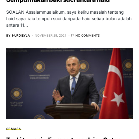
SOALAN Assalammualaikum, saya keliru masalah tentang
haid saya iaiu tempoh suci daripada haid setiap bulan adalah
antara 11…
BY
NURDIEYLA
NOVEMBER 29, 2021
NO COMMENTS
SEMASA