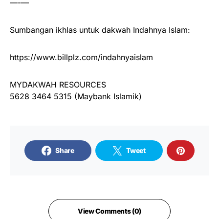
—-—
Sumbangan ikhlas untuk dakwah Indahnya Islam:
https://www.billplz.com/indahnyaislam
MYDAKWAH RESOURCES
5628 3464 5315 (Maybank Islamik)
Share
Tweet
View Comments (0)