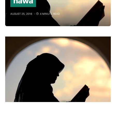
hawa
AUGUST 25, 2016
4 MINUTE READ