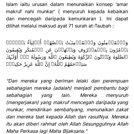
Islam iaitu urusan dalam menunaikan konsep ‘amar
makruf nahi munkar‘ ( menyuruh kepada kebaikan
dan mencegah daripada kemunkaran ). Ini dapat
dilihat melalui maksud ayat 71 surah at-Taubah :
وَٱلۡمُؤۡمِنُونَ وَٱلۡمُؤۡمِنَـٰتُ بَعۡضُهُمۡ أَوۡلِيَآءُ بَعۡضٍ۬‌ۚ
يَأۡمُرُونَ بِٱلۡمَعۡرُوفِ وَيَنۡهَوۡنَ عَنِ ٱلۡمُنكَرِ وَيُقِيمُونَ
ٱلصَّلَوٰةَ وَيُؤۡتُونَ ٱلزَّكَوٰةَ وَيُطِيعُونَ ٱللَّهَ وَرَسُولَهُ ۥۤ‌ۚ أُوْلَـٰٓٮِٕكَ
سَيَرۡحَمُهُمُ ٱللَّهُ‌ۗ إِنَّ ٱللَّهَ عَزِيزٌ حَكِيمٌ۬
“Dan mereka yang beriman lelaki dan perempuan
sebahagian mereka (adalah) menjadi pembantu bagi
sebahagian yang lain. Mereka menyuruh
(mengerjakan) yang makruf mencegah daripada yang
munkar, mendirikan sembahyang, menunaikan zakat
dan mereka taat kepada Allah dan rasulNya. Mereka
itu akan diberi rahmat oleh Allah Sesungguhnya Allah
Maha Perkasa lagi Maha Bijaksana.”