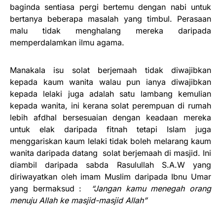
baginda sentiasa pergi bertemu dengan nabi untuk
bertanya beberapa masalah yang timbul. Perasaan
malu tidak menghalang mereka daripada
memperdalamkan ilmu agama.
Manakala isu solat berjemaah tidak diwajibkan
kepada kaum wanita walau pun ianya diwajibkan
kepada lelaki juga adalah satu lambang kemulian
kepada wanita, ini kerana solat perempuan di rumah
lebih afdhal bersesuaian dengan keadaan mereka
untuk elak daripada fitnah tetapi Islam juga
menggariskan kaum lelaki tidak boleh melarang kaum
wanita daripada datang solat berjemaah di masjid. Ini
diambil daripada sabda Rasulullah S.A.W yang
diriwayatkan oleh imam Muslim daripada Ibnu Umar
yang bermaksud :
“Jangan kamu menegah orang
menuju Allah ke masjid-masjid Allah”