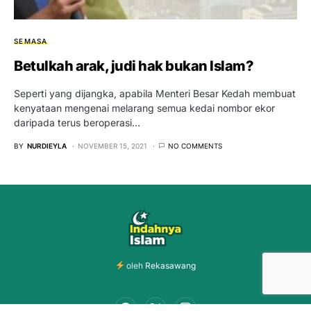
SEMASA
Betulkah arak, judi hak bukan Islam?
Seperti yang dijangka, apabila Menteri Besar Kedah membuat
kenyataan mengenai melarang semua kedai nombor ekor
daripada terus beroperasi…
BY
NURDIEYLA
NOVEMBER 15, 2021
NO COMMENTS
oleh
Rekasawang