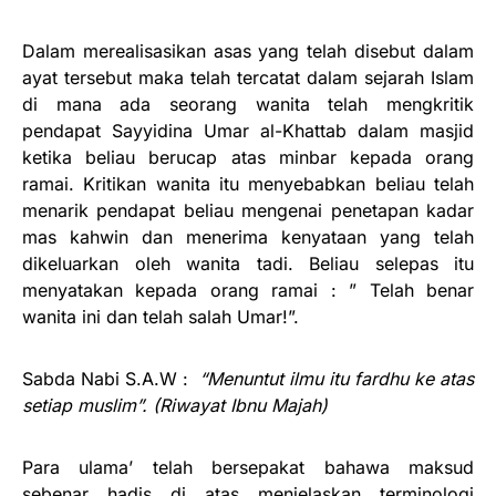
Dalam merealisasikan asas yang telah disebut dalam
ayat tersebut maka telah tercatat dalam sejarah Islam
di mana ada seorang wanita telah mengkritik
pendapat Sayyidina Umar al-Khattab dalam masjid
ketika beliau berucap atas minbar kepada orang
ramai. Kritikan wanita itu menyebabkan beliau telah
menarik pendapat beliau mengenai penetapan kadar
mas kahwin dan menerima kenyataan yang telah
dikeluarkan oleh wanita tadi. Beliau selepas itu
menyatakan kepada orang ramai : ” Telah benar
wanita ini dan telah salah Umar!”.
Sabda Nabi S.A.W :
“Menuntut ilmu itu fardhu ke atas
setiap muslim”. (Riwayat Ibnu Majah)
Para ulama’ telah bersepakat bahawa maksud
sebenar hadis di atas menjelaskan terminologi