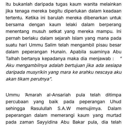
itu bukanlah daripada tugas kaum wanita melainkan
jika tenaga mereka begitu diperlukan dalam keadaan
tertentu. Ketika ini barulah mereka dibenarkan untuk
bersama dengan kaum lelaki dalam berperang
menentang musuh setkat yang mereka mampu. Ini
pernah berlaku dalam sejarah Islam yang mana pada
suatu hari Ummu Salim telah mengambil pisau besar
dalam peperangan Hunain. Apabila suaminya Abu
Talhah bertanya kepadanya maka dia menjawab :
”
Aku mengambilnya adalah bertujuan jika ada sesiapa
daripada musyrikin yang mara ke arahku nescaya aku
akan tikam perutnya”
.
Ummu ‘Amarah al-Ansariah pula telah ditimpa
percubaan yang baik pada peperangan Uhud
sehingga Rasulullah S.A.W memujimya. Dalam
peperangan dalam memerangi kaum yang murtad
pada zaman Sayyidina Abu Bakar pula, dia telah