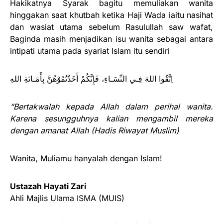
Hakikatnya Syarak bagitu memuliakan wanita
hinggakan saat khutbah ketika Haji Wada iaitu nasihat
dan wasiat utama sebelum Rasulullah saw wafat,
Baginda masih menjadikan isu wanita sebagai antara
intipati utama pada syariat Islam itu sendiri
اِتَّقُوا اللهَ فِـي النِّسَـاءِ، فَإِنَّكُمْ أَخَذْتُمُوْهُنَّ بِأَمَـانَةِ اللهِ
“Bertakwalah kepada Allah dalam perihal wanita.
Karena sesungguhnya kalian mengambil mereka
dengan amanat Allah (Hadis Riwayat Muslim)
Wanita, Muliamu hanyalah dengan Islam!
Ustazah Hayati Zari
Ahli Majlis Ulama ISMA (MUIS)