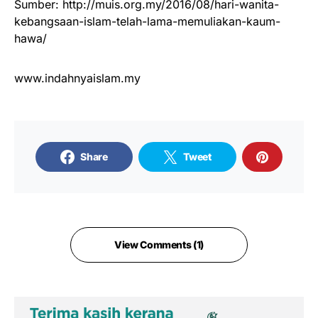
Sumber: http://muis.org.my/2016/08/hari-wanita-
kebangsaan-islam-telah-lama-memuliakan-kaum-
hawa/
www.indahnyaislam.my
Share
Tweet
View Comments (1)