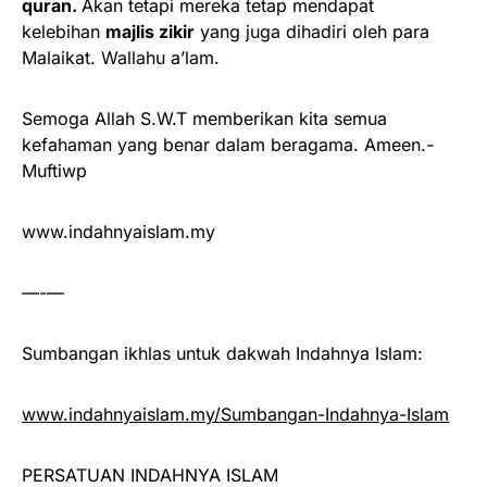
quran.
Akan tetapi mereka tetap mendapat
kelebihan
majlis zikir
yang juga dihadiri oleh para
Malaikat. Wallahu a’lam.
Semoga Allah S.W.T memberikan kita semua
kefahaman yang benar dalam beragama. Ameen.-
Muftiwp
www.indahnyaislam.my
—-—
Sumbangan ikhlas untuk dakwah Indahnya Islam:
www.indahnyaislam.my/Sumbangan-Indahnya-Islam
PERSATUAN INDAHNYA ISLAM