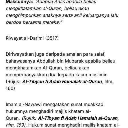
Maksudnya:
“Adapun Anas apabila beliau
mengkhatamkan al-Quran, beliau akan
menghimpunkan anaknya serta ahli keluarganya lalu
berdoa bersama mereka.”
Riwayat al-Darimi (3517)
Diriwayatkan juga daripada amalan para salaf,
bahawasanya Abdullah bin Mubarak apabila beliau
mengkhatamkan Al-Quran, beliau akan
memperbanyakkan doa kepada kaum muslimin
(Rujuk:
Al-Tibyan fi Adab Hamalah al-Quran
, hlm.
160)
Imam al-Nawawi mengatakan sunat muakkad
hukumnya menghadiri majlis khatam al-
Quran.
(Rujuk:
Al-Tibyan fi Adab Hamalah al-Quran
,
hlm. 159).
Hukum sunat menghadiri majlis khatam al-