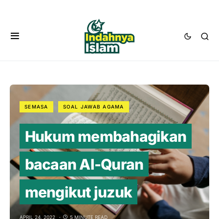
SEMASA
SOAL JAWAB AGAMA
Hukum membahagikan
bacaan Al-Quran
mengikut juzuk
APRIL 24, 2022
5 MINUTE READ