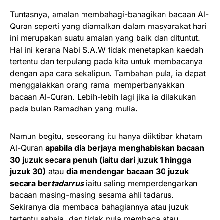
Tuntasnya, amalan membahagi-bahagikan bacaan Al-
Quran seperti yang diamalkan dalam masyarakat hari
ini merupakan suatu amalan yang baik dan dituntut.
Hal ini kerana Nabi S.A.W tidak menetapkan kaedah
tertentu dan terpulang pada kita untuk membacanya
dengan apa cara sekalipun. Tambahan pula, ia dapat
menggalakkan orang ramai memperbanyakkan
bacaan Al-Quran. Lebih-lebih lagi jika ia dilakukan
pada bulan Ramadhan yang mulia.
Namun begitu, seseorang itu hanya diiktibar khatam
Al-Quran
apabila dia berjaya menghabiskan bacaan
30 juzuk secara penuh (iaitu dari juzuk 1 hingga
juzuk 30)
atau
dia mendengar bacaan 30 juzuk
secara ber
tadarrus
iaitu saling memperdengarkan
bacaan masing-masing sesama ahli tadarus.
Sekiranya dia membaca bahagiannya atau juzuk
tertentu sahaja, dan tidak pula membaca atau