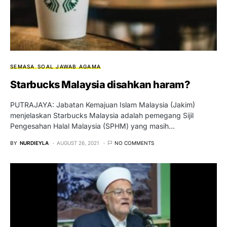
SEMASA
SOAL JAWAB AGAMA
Starbucks Malaysia disahkan haram?
PUTRAJAYA: Jabatan Kemajuan Islam Malaysia (Jakim)
menjelaskan Starbucks Malaysia adalah pemegang Sijil
Pengesahan Halal Malaysia (SPHM) yang masih…
BY
NURDIEYLA
AUGUST 26, 2021
NO COMMENTS