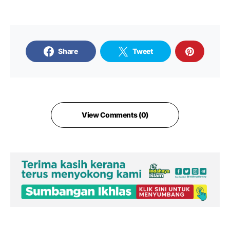
Share
Tweet
View Comments (0)