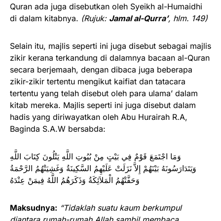
Quran ada juga disebutkan oleh Syeikh al-Humaidhi
di dalam kitabnya.
(Rujuk:
Jamal al-Qurra’
, hlm. 149)
Selain itu, majlis seperti ini juga disebut sebagai majlis
zikir kerana terkandung di dalamnya bacaan al-Quran
secara berjemaah, dengan dibaca juga beberapa
zikir-zikir tertentu mengikut kaifiat dan tatacara
tertentu yang telah disebut oleh para ulama’ dalam
kitab mereka. Majlis seperti ini juga disebut dalam
hadis yang diriwayatkan oleh Abu Hurairah R.A,
Baginda S.A.W bersabda:
وَمَا اجْتَمَعَ قَوْمٌ فِي بَيْتٍ مِنْ بُيُوتِ اللَّهِ يَتْلُونَ كِتَابَ اللَّهِ
وَيَتَدَارَسُونَهُ بَيْنَهُمْ إِلاَّ نَزَلَتْ عَلَيْهِمُ السَّكِينَةُ وَغَشِيَتْهُمُ الرَّحْمَةُ
وَحَفَّتْهُمُ الْمَلاَئِكَةُ وَذَكَرَهُمُ اللَّهُ فِيمَنْ عِنْدَهُ
Maksudnya:
“Tidaklah suatu kaum berkumpul
diantara rumah-rumah Allah sambil membaca