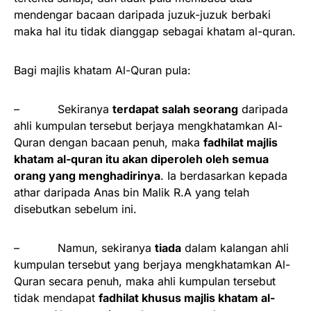
mendengar bacaan daripada juzuk-juzuk berbaki
maka hal itu tidak dianggap sebagai khatam al-quran.
Bagi majlis khatam Al-Quran pula:
– Sekiranya
terdapat salah seorang
daripada
ahli kumpulan tersebut berjaya mengkhatamkan Al-
Quran dengan bacaan penuh, maka
fadhilat majlis
khatam al-quran itu akan diperoleh oleh semua
orang yang menghadirinya
. Ia berdasarkan kepada
athar daripada Anas bin Malik R.A yang telah
disebutkan sebelum ini.
– Namun, sekiranya
tiada
dalam kalangan ahli
kumpulan tersebut yang berjaya mengkhatamkan Al-
Quran secara penuh, maka ahli kumpulan tersebut
tidak mendapat
fadhilat khusus majlis khatam al-