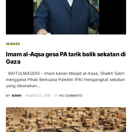
SEMASA
Imam al-Aqsa gesa PA tarik balik sekatan di
Gaza
BAITULMAQDIS – Imam kanan Masjid al-Aqsa, Shaikh Sabri
menggesa Pihak Berkuasa Palestin (PA) mengangkat sekatan
yang dikenakan…
BY
ADMIN
AUGUST 27, 2018
NO COMMENTS