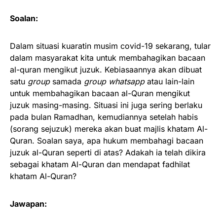
Soalan:
Dalam situasi kuaratin musim covid-19 sekarang, tular
dalam masyarakat kita untuk membahagikan bacaan
al-quran mengikut juzuk. Kebiasaannya akan dibuat
satu
group
samada
group whatsapp
atau lain-lain
untuk membahagikan bacaan al-Quran mengikut
juzuk masing-masing. Situasi ini juga sering berlaku
pada bulan Ramadhan, kemudiannya setelah habis
(sorang sejuzuk) mereka akan buat majlis khatam Al-
Quran. Soalan saya, apa hukum membahagi bacaan
juzuk al-Quran seperti di atas? Adakah ia telah dikira
sebagai khatam Al-Quran dan mendapat fadhilat
khatam Al-Quran?
Jawapan: