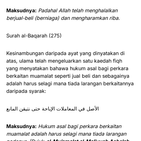
Maksudnya:
Padahal Allah telah menghalalkan
berjual-beli (berniaga) dan mengharamkan riba
.
Surah al-Baqarah (275)
Kesinambungan daripada ayat yang dinyatakan di
atas, ulama telah mengeluarkan satu kaedah fiqh
yang menyatakan bahawa hukum asal bagi perkara
berkaitan muamalat seperti jual beli dan sebagainya
adalah harus selagi mana tiada larangan berkaitannya
daripada syarak:
‌الأصل ‌في ‌المعاملات ‌الإباحة حتى نتيقن المانع
Maksudnya:
Hukum asal bagi perkara berkaitan
muamalat adalah harus selagi mana tiada larangan