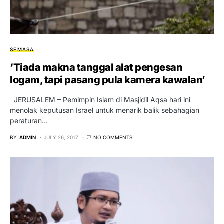
SEMASA
‘Tiada makna tanggal alat pengesan
logam, tapi pasang pula kamera kawalan’
JERUSALEM – Pemimpin Islam di Masjidil Aqsa hari ini
menolak keputusan Israel untuk menarik balik sebahagian
peraturan…
BY
ADMIN
JULY 26, 2017
NO COMMENTS