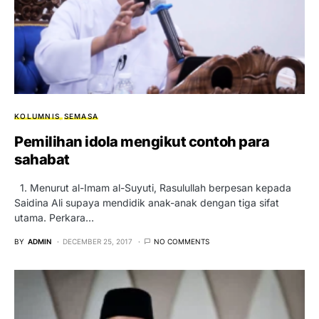
KOLUMNIS
SEMASA
Pemilihan idola mengikut contoh para
sahabat
1. Menurut al-Imam al-Suyuti, Rasulullah berpesan kepada
Saidina Ali supaya mendidik anak-anak dengan tiga sifat
utama. Perkara…
BY
ADMIN
DECEMBER 25, 2017
NO COMMENTS