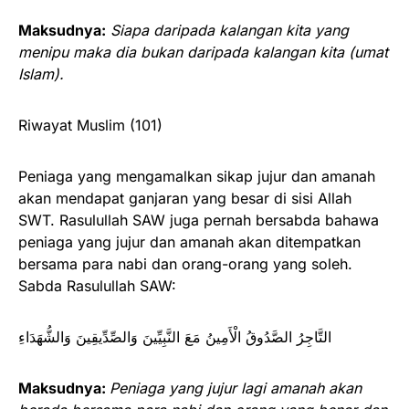
Maksudnya:
Siapa daripada kalangan kita yang
menipu maka dia bukan daripada kalangan kita (umat
Islam).
Riwayat Muslim (101)
Peniaga yang mengamalkan sikap jujur dan amanah
akan mendapat ganjaran yang besar di sisi Allah
SWT. Rasulullah SAW juga pernah bersabda bahawa
peniaga yang jujur dan amanah akan ditempatkan
bersama para nabi dan orang-orang yang soleh.
Sabda Rasulullah SAW:
‌التَّاجِرُ ‌الصَّدُوقُ الْأَمِينُ مَعَ النَّبِيِّينَ وَالصِّدِّيقِينَ وَالشُّهَدَاءِ
Maksudnya:
Peniaga yang jujur lagi amanah akan