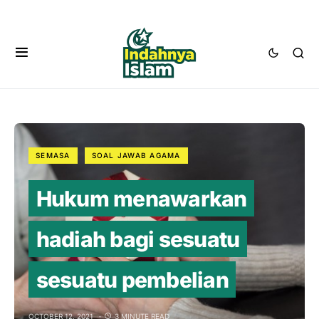
SEMASA
SOAL JAWAB AGAMA
Hukum menawarkan
hadiah bagi sesuatu
sesuatu pembelian
OCTOBER 12, 2021
3 MINUTE READ