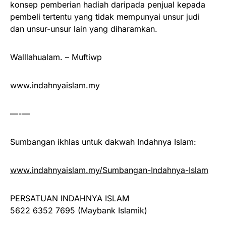
konsep pemberian hadiah daripada penjual kepada
pembeli tertentu yang tidak mempunyai unsur judi
dan unsur-unsur lain yang diharamkan.
Walllahualam. – Muftiwp
www.indahnyaislam.my
—-—
Sumbangan ikhlas untuk dakwah Indahnya Islam:
www.indahnyaislam.my/Sumbangan-Indahnya-Islam
PERSATUAN INDAHNYA ISLAM
5622 6352 7695 (Maybank Islamik)