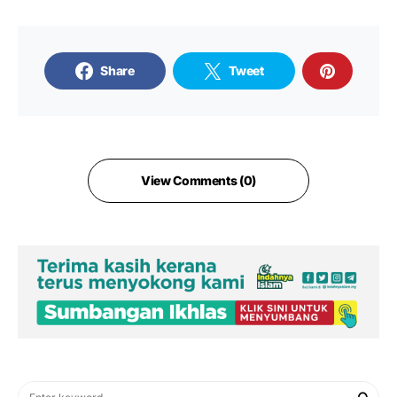
Share
Tweet
View Comments (0)