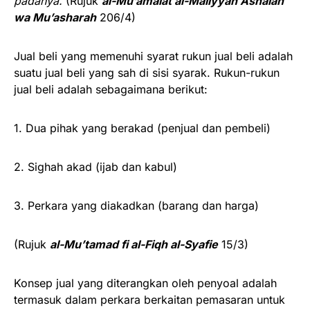
padanya.
(Rujuk
al-Mu’amalat al-Maliyyah Ashalah
wa Mu’asharah
206/4)
Jual beli yang memenuhi syarat rukun jual beli adalah
suatu jual beli yang sah di sisi syarak. Rukun-rukun
jual beli adalah sebagaimana berikut:
1. Dua pihak yang berakad (penjual dan pembeli)
2. Sighah akad (ijab dan kabul)
3. Perkara yang diakadkan (barang dan harga)
(Rujuk
al-Mu’tamad fi al-Fiqh al-Syafie
15/3)
Konsep jual yang diterangkan oleh penyoal adalah
termasuk dalam perkara berkaitan pemasaran untuk