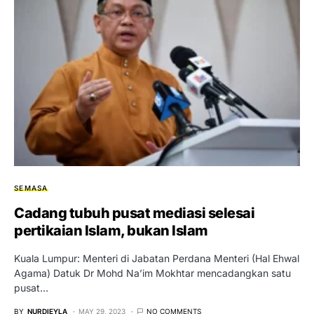
SEMASA
Cadang tubuh pusat mediasi selesai
pertikaian Islam, bukan Islam
Kuala Lumpur: Menteri di Jabatan Perdana Menteri (Hal Ehwal
Agama) Datuk Dr Mohd Na’im Mokhtar mencadangkan satu
pusat…
BY
NURDIEYLA
MAY 29, 2023
NO COMMENTS