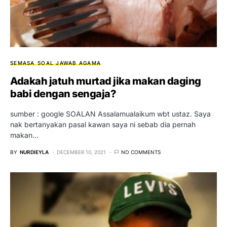
SEMASA
SOAL JAWAB AGAMA
Adakah jatuh murtad jika makan daging
babi dengan sengaja?
sumber : google SOALAN Assalamualaikum wbt ustaz. Saya
nak bertanyakan pasal kawan saya ni sebab dia pernah
makan…
BY
NURDIEYLA
DECEMBER 10, 2021
NO COMMENTS