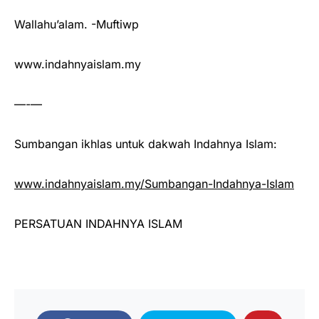
Wallahu’alam. -Muftiwp
www.indahnyaislam.my
—-—
Sumbangan ikhlas untuk dakwah Indahnya Islam:
www.indahnyaislam.my/Sumbangan-Indahnya-Islam
PERSATUAN INDAHNYA ISLAM