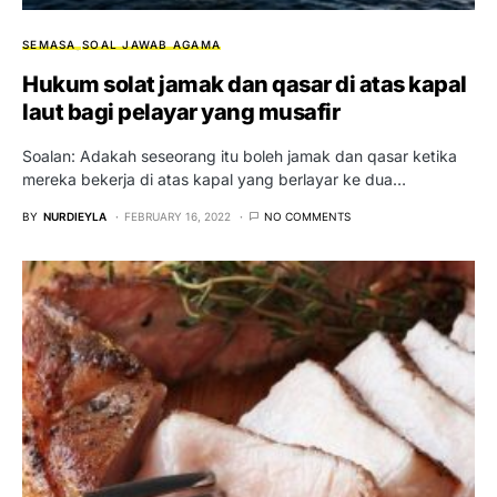
SEMASA
SOAL JAWAB AGAMA
Hukum solat jamak dan qasar di atas kapal
laut bagi pelayar yang musafir
Soalan: Adakah seseorang itu boleh jamak dan qasar ketika
mereka bekerja di atas kapal yang berlayar ke dua…
BY
NURDIEYLA
FEBRUARY 16, 2022
NO COMMENTS