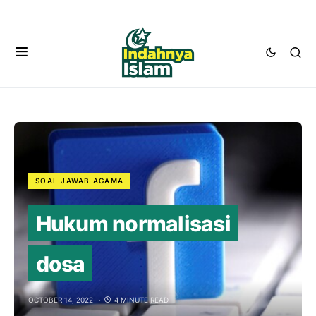
SOAL JAWAB AGAMA
Hukum normalisasi
dosa
OCTOBER 14, 2022
4 MINUTE READ