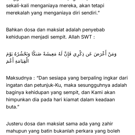
sekali-kali menganiaya mereka, akan tetapi
merekalah yang menganiaya diri sendiri.”
Bahkan dosa dan maksiat adalah penyebab
kehidupan menjadi sempit. Allah SWT :
وَمَنْ أَعْرَضَ عَن ذِكْرِي فَإِنَّ لَهُ مَعِيشَةً ضَنكًا وَنَحْشُرُهُ يَوْمَ
الْقِيَامَةِ أَعْمَ
Maksudnya : “Dan sesiapa yang berpaling ingkar dari
ingatan dan petunjuk-Ku, maka sesungguhnya adalah
baginya kehidupan yang sempit, dan Kami akan
himpunkan dia pada hari kiamat dalam keadaan
buta.”
Justeru dosa dan maksiat sama ada yang zahir
mahupun yang batin bukanlah perkara yang boleh