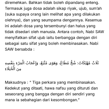
diremehkan. Bahkan tidak boleh dipandang enteng.
Termasuk juga dosa adalah sikap riyak, ujub, sum’ah
(suka supaya orang lain melihat apa yang dilakukan
olehnya), dan yang seumpama dengannya. Kesemua
ini adalah dosa yang tersembunyi dan halus yang
tidak disedari oleh manusia. Antara contoh, Nabi SAW
menyifatkan sifat ujub iaitu berbangga dengan diri
sebagai satu sifat yang boleh membinasakan. Nabi
SAW bersabda :
ثَلَاثٌ مُهْلِكَاتٌ: شُحٌّ مُطَاعٌ، وَهَوًى مُتَّبَعٌ، ‌وَإِعْجَابُ ‌الْمَرْءِ ‌بِنَفْسِهِ
مِنَ الْخُيَلَاءِ
Maksudnya : “ Tiga perkara yang membinasakan.
Kedekut yang ditaati, hawa nafsu yang dituruti dan
seseorang yang bangga dengan diri sendiri yang
mana ia sebahagian dari kesombongan.”