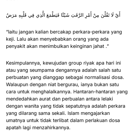
أَيْ لَا تَقُلْنَ مِنْ أَمْرِ الرَّفَثِ شَيْئًا فَيَطْمَعَ الَّذِي فِي قَلْبِهِ مَرَضٌ
“Iaitu jangan kalian bercakap perkara-perkara yang
keji. Lalu akan menyebabkan orang yang ada
penyakit akan menimbulkan keinginan jahat .”
Kesimpulannya, kewujudan group riyak apa hari ini
atau yang seumpama dengannya adalah salah satu
perbuatan yang dianggap sebagai normalisasi dosa.
Walaupun dengan niat bergurau, ianya bukan satu
cara untuk menghalalkannya. Hantaran-hantaran yang
mendedahkan aurat dan perbualan antara lelaki
dengan wanita yang tidak sepatutnya adalah perkara
yang dilarang sama sekali. Islam mengajarkan
umatnya untuk tidak terlibat dalam perlakuan dosa
apatah lagi menzahirkannya.