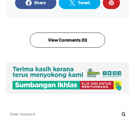
Share
Tweet
View Comments (0)