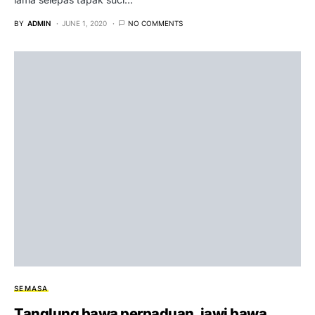
BY
ADMIN
JUNE 1, 2020
NO COMMENTS
SEMASA
Tanglung bawa perpaduan, jawi bawa