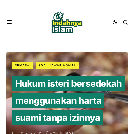
SEMASA
SOAL JAWAB AGAMA
Hukum isteri bersedekah
menggunakan harta
suami tanpa izinnya
FEBRUARY 25, 2022
4 MINUTE READ