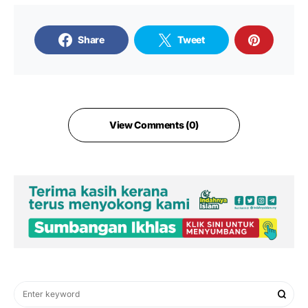
Share
Tweet
View Comments (0)