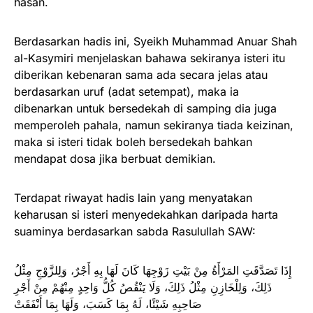
hasan.
Berdasarkan hadis ini, Syeikh Muhammad Anuar Shah
al-Kasymiri menjelaskan bahawa sekiranya isteri itu
diberikan kebenaran sama ada secara jelas atau
berdasarkan uruf (adat setempat), maka ia
dibenarkan untuk bersedekah di samping dia juga
memperoleh pahala, namun sekiranya tiada keizinan,
maka si isteri tidak boleh bersedekah bahkan
mendapat dosa jika berbuat demikian.
Terdapat riwayat hadis lain yang menyatakan
keharusan si isteri menyedekahkan daripada harta
suaminya berdasarkan sabda Rasulullah SAW:
إِذَا تَصَدَّقَتِ المَرْأَةُ مِنْ بَيْتِ زَوْجِهَا كَانَ لَهَا بِهِ أَجْرٌ، وَلِلزَّوْجِ مِثْلُ
ذَلِكَ، وَلِلْخَازِنِ مِثْلُ ذَلِكَ، وَلَا يَنْقُصُ كُلُّ وَاحِدٍ مِنْهُمْ مِنْ أَجْرِ
صَاحِبِهِ شَيْئًا، لَهُ بِمَا كَسَبَ، وَلَهَا بِمَا أَنْفَقَتْ