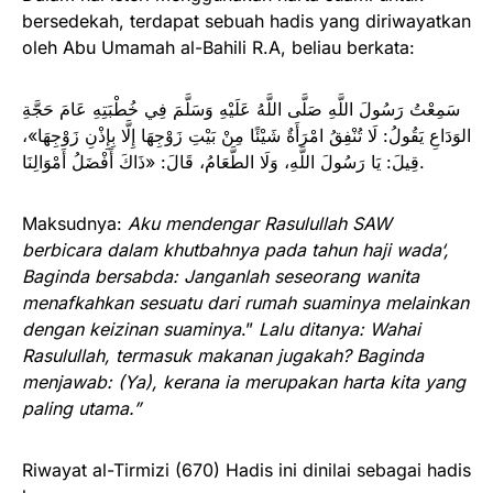
bersedekah, terdapat sebuah hadis yang diriwayatkan
oleh Abu Umamah al-Bahili R.A, beliau berkata:
سَمِعْتُ رَسُولَ اللَّهِ صَلَّى اللَّهُ عَلَيْهِ وَسَلَّمَ فِي خُطْبَتِهِ عَامَ حَجَّةِ
الوَدَاعِ يَقُولُ: لَا تُنْفِقُ امْرَأَةٌ شَيْئًا مِنْ بَيْتِ زَوْجِهَا إِلَّا بِإِذْنِ زَوْجِهَا»،
قِيلَ: يَا رَسُولَ اللَّهِ، وَلَا الطَّعَامُ، قَالَ: «ذَاكَ أَفْضَلُ أَمْوَالِنَا.
Maksudnya:
Aku mendengar Rasulullah SAW
berbicara dalam khutbahnya pada tahun haji wada‘,
Baginda bersabda: Janganlah seseorang wanita
menafkahkan sesuatu dari rumah suaminya melainkan
dengan keizinan suaminya
.”
Lalu ditanya: Wahai
Rasulullah, termasuk makanan jugakah? Baginda
menjawab: (Ya), kerana ia merupakan harta kita yang
paling utama.”
Riwayat al-Tirmizi (670) Hadis ini dinilai sebagai hadis