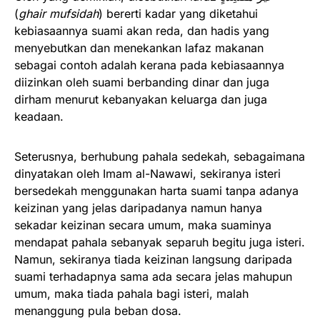
(
ghair mufsidah
) bererti kadar yang diketahui
kebiasaannya suami akan reda, dan hadis yang
menyebutkan dan menekankan lafaz makanan
sebagai contoh adalah kerana pada kebiasaannya
diizinkan oleh suami berbanding dinar dan juga
dirham menurut kebanyakan keluarga dan juga
keadaan.
Seterusnya, berhubung pahala sedekah, sebagaimana
dinyatakan oleh Imam al-Nawawi, sekiranya isteri
bersedekah menggunakan harta suami tanpa adanya
keizinan yang jelas daripadanya namun hanya
sekadar keizinan secara umum, maka suaminya
mendapat pahala sebanyak separuh begitu juga isteri.
Namun, sekiranya tiada keizinan langsung daripada
suami terhadapnya sama ada secara jelas mahupun
umum, maka tiada pahala bagi isteri, malah
menanggung pula beban dosa.