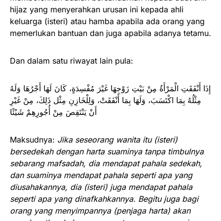
hijaz yang menyerahkan urusan ini kepada ahli
keluarga (isteri) atau hamba apabila ada orang yang
memerlukan bantuan dan juga apabila adanya tetamu.
Dan dalam satu riwayat lain pula:
إِذَا أَنْفَقَتِ الْمَرْأَةُ مِنْ بَيْتِ زَوْجِهَا غَيْرَ مُفْسِدَةٍ، كَانَ لَهَا أَجْرُهَا وَلَهُ
مِثْلُهُ بِمَا اكْتَسَبَ، وَلَهَا بِمَا أَنْفَقَتْ، وَلِلْخَازِنِ مِثْل ذَلِكَ، مِنْ غَيْرِ
أَنْ يَنْتَقِصَ مِنْ أُجُورِهِمْ شَيْئًا
Maksudnya:
Jika seseorang wanita itu (isteri)
bersedekah dengan harta suaminya tanpa timbulnya
sebarang mafsadah, dia mendapat pahala sedekah,
dan suaminya mendapat pahala seperti apa yang
diusahakannya, dia (isteri) juga mendapat pahala
seperti apa yang dinafkahkannya. Begitu juga bagi
orang yang menyimpannya (penjaga harta) akan