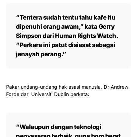
“Tentera sudah tentu tahu kafe itu
dipenuhi orang awam,” kata Gerry
Simpson dari Human Rights Watch.
“Perkara ini patut disiasat sebagai
jenayah perang.”
Pakar undang-undang hak asasi manusia, Dr Andrew
Forde dari Universiti Dublin berkata:
“Walaupun dengan teknologi
penyasaran terbaik, guna bom berat