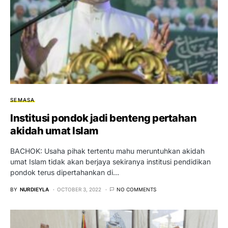
SEMASA
Institusi pondok jadi benteng pertahan
akidah umat Islam
BACHOK: Usaha pihak tertentu mahu meruntuhkan akidah
umat Islam tidak akan berjaya sekiranya institusi pendidikan
pondok terus dipertahankan di…
BY
NURDIEYLA
OCTOBER 3, 2022
NO COMMENTS