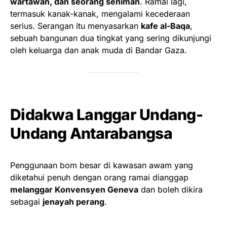
wartawan, dan seorang seniman
. Ramai lagi,
termasuk kanak-kanak, mengalami kecederaan
serius. Serangan itu menyasarkan
kafe al-Baqa
,
sebuah bangunan dua tingkat yang sering dikunjungi
oleh keluarga dan anak muda di Bandar Gaza.
Didakwa Langgar Undang-
Undang Antarabangsa
Penggunaan bom besar di kawasan awam yang
diketahui penuh dengan orang ramai dianggap
melanggar Konvensyen Geneva
dan boleh dikira
sebagai
jenayah perang
.