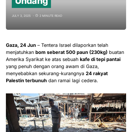
Undang
JULY 3, 2025
2 MINUTE READ
Gaza, 24 Jun
– Tentera Israel dilaporkan telah
menjatuhkan
bom seberat 500 paun (230kg)
buatan
Amerika Syarikat ke atas sebuah
kafe di tepi pantai
yang penuh dengan orang awam di Gaza,
menyebabkan sekurang-kurangnya
24 rakyat
Palestin terbunuh
dan ramai lagi cedera.