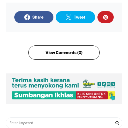
Share
Tweet
View Comments (0)