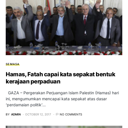
SEMASA
Hamas, Fatah capai kata sepakat bentuk
kerajaan perpaduan
GAZA – Pergerakan Perjuangan Islam Palestin (Hamas) hari
ini, mengumumkan mencapai kata sepakat atas dasar
‘perdamaian politik’…
BY
ADMIN
OCTOBER 12, 2017
NO COMMENTS