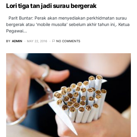
Lori tiga tan jadi surau bergerak
Parit Buntar: Perak akan menyediakan perkhidmatan surau
bergerak atau ‘mobile musolla’ sebelum akhir tahun ini,. Ketua
Pegawai…
BY
ADMIN
MAY 22, 2016
NO COMMENTS