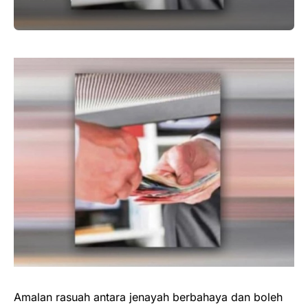
Amalan rasuah antara jenayah berbahaya dan boleh