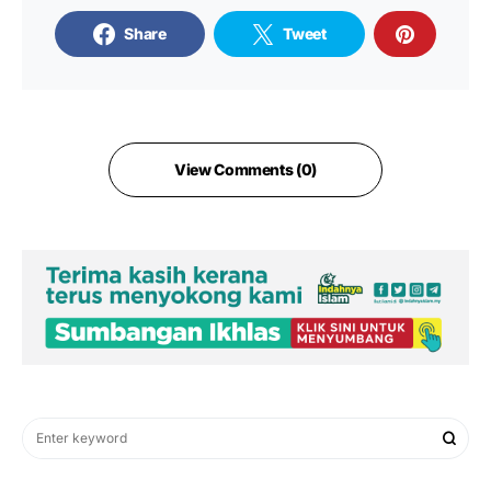
Share
Tweet
View Comments (0)