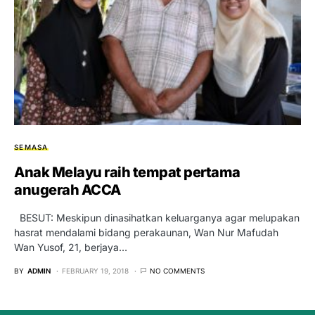
SEMASA
Anak Melayu raih tempat pertama
anugerah ACCA
BESUT: Meskipun dinasihatkan keluarganya agar melupakan
hasrat mendalami bidang perakaunan, Wan Nur Mafudah
Wan Yusof, 21, berjaya…
BY
ADMIN
FEBRUARY 19, 2018
NO COMMENTS