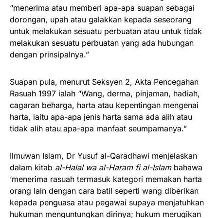
“menerima atau memberi apa-apa suapan sebagai
dorongan, upah atau galakkan kepada seseorang
untuk melakukan sesuatu perbuatan atau untuk tidak
melakukan sesuatu perbuatan yang ada hubungan
dengan prinsipalnya.”
Suapan pula, menurut Seksyen 2, Akta Pencegahan
Rasuah 1997 ialah “Wang, derma, pinjaman, hadiah,
cagaran beharga, harta atau kepentingan mengenai
harta, iaitu apa-apa jenis harta sama ada alih atau
tidak alih atau apa-apa manfaat seumpamanya.”
Ilmuwan Islam, Dr Yusuf al-Qaradhawi menjelaskan
dalam kitab
al-Halal wa al-Haram fi al-Islam
bahawa
‘menerima rasuah termasuk kategori memakan harta
orang lain dengan cara batil seperti wang diberikan
kepada penguasa atau pegawai supaya menjatuhkan
hukuman menguntungkan dirinya; hukum merugikan