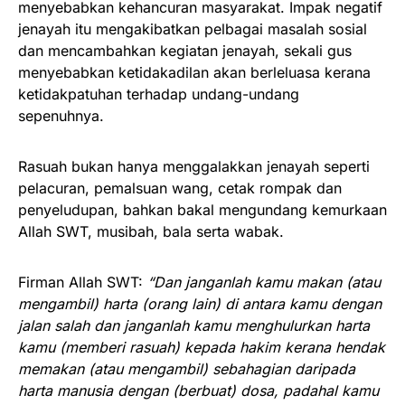
menyebabkan kehancuran masyarakat. Impak negatif
jenayah itu mengakibatkan pelbagai masalah sosial
dan mencambahkan kegiatan jenayah, sekali gus
menyebabkan ketidakadilan akan berleluasa kerana
ketidakpatuhan terhadap undang-undang
sepenuhnya.
Rasuah bukan hanya menggalakkan jenayah seperti
pelacuran, pemalsuan wang, cetak rompak dan
penyeludupan, bahkan bakal mengundang kemurkaan
Allah SWT, musibah, bala serta wabak.
Firman Allah SWT:
“Dan janganlah kamu makan (atau
mengambil) harta (orang lain) di antara kamu dengan
jalan salah dan janganlah kamu menghulurkan harta
kamu (memberi rasuah) kepada hakim kerana hendak
memakan (atau mengambil) sebahagian daripada
harta manusia dengan (berbuat) dosa, padahal kamu