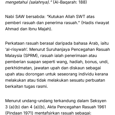
mengetahui (salahnya).”
(Al-Baqarah: 188)
Nabi SAW bersabda: “Kutukan Allah SWT atas
pemberi rasuah dan penerima rasuah.” (Hadis riwayat
Ahmad dan Ibnu Majah).
Perkataan rasuah berasal daripada bahasa Arab, iaitu
‘al-risywah’. Menurut Suruhanjaya Pencegahan Rasuah
Malaysia (SPRM), rasuah ialah penerimaan atau
pemberian suapan seperti wang, hadiah, bonus, undi,
perkhidmatan, jawatan upah dan diskaun sebagai
upah atau dorongan untuk seseorang individu kerana
melakukan atau tidak melakukan sesuatu perbuatan
berkaitan tugas rasmi.
Menurut undang-undang terkandung dalam Seksyen
3 (a)(b) dan 4 (a)(b), Akta Pencegahan Rasuah 1961
(Pindaan 1971) mentafsirkan rasuah sebagai: