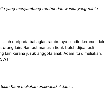
nita yang menyambung rambut dan wanita yang minta
tilah daripada bahagian rambutnya sendiri kerana tidak
rang lain. Rambut manusia tidak boleh dijual beli
g lain kerana juzuk anggota anak Adam itu dimuliakan.
h SWT:
telah Kami muliakan anak-anak Adam…