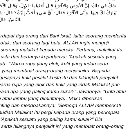
شَكَّ في ذلكَ: إنَّ الأبْرَصَ وَالأقْرَعَ قالَ أَحَدُهُما: الإبِلُ، وَقالَ الآخَر:
يُبَارَكُ لكَ فِيهَا. وَأَتَى الأقْرَعَ فَقالَ: أَيُّ شَيءٍ أَحَبُّ إِلَيْكَ؟ قالَ: 
النَّاسُ، قالَ: فَمَسَحَهُ فَذَهَبَ، وَأُعْطِيَ شَعَرًا حَسَنًا،
apat tiga orang dari Bani Israil, iaitu: seorang menderita
botak, dan seorang lagi buta. ALLAH ingin menguji
seorang malaikat kepada mereka. Pertama, malaikat itu
 kusta dan bertanya kepadanya: “Apakah sesuatu yang
b: “Warna rupa yang elok, kulit yang indah serta
u yang membuat orang-orang menjauhiku. Baginda
sapnya kulit pesakit kusta itu dan hilanglah penyakit
warna rupa yang elok dan kulit yang indah.Malaikat pun
yaan apa yang paling kamu sukai?” Jawabnya: “Unta atau
a atau lembu yang dimintanya). Maka diberikan
unting dan mendoakannya: “Semoga ALLAH memberkati
udian Malaikat itu pergi kepada orang yang berkepala
“Apakah sesuatu yang paling kamu sukai?” Dia
serta hilangnya penyakit ini yang membuat orang-orang