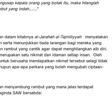
ngusap kepala orang yang botak itu, maka hilanglah
mbut yang indah
…….”
an dalam kitabnya
al-Jarahah al-Tajmiliyyah
menyatakan
an serta menunjukkan tiada larangan bagi mereka yang
n rambut yang cantik agar dapat menghilangkan aib diri.
erupakan satu nikmat dan idaman setiap insan. Oleh
untuk berusaha mendapatkan nikmat tersebut selagi tidak
hupun apa-apa perkara yang boleh mengubah ciptaan-
n menyambung rambut yang mana jelas terdapat
Baginda SAW bersabda: