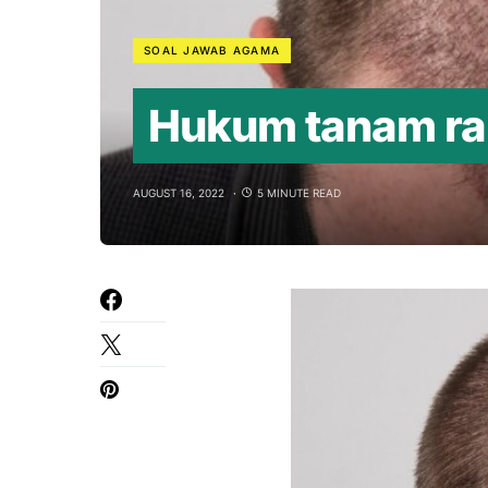
SOAL JAWAB AGAMA
Hukum tanam ram
AUGUST 16, 2022
5 MINUTE READ