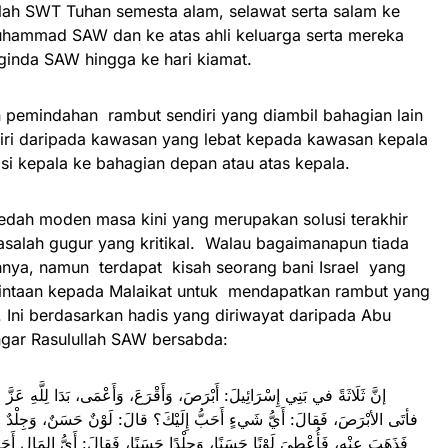
Allah SWT Tuhan semesta alam, selawat serta salam ke
uhammad SAW dan ke atas ahli keluarga serta mereka
ginda SAW hingga ke hari kiamat.
 pemindahan rambut sendiri yang diambil bahagian lain
ri daripada kawasan yang lebat kepada kawasan kepala
isi kepala ke bahagian depan atau atas kepala.
ah moden masa kini yang merupakan solusi terakhir
alah gugur yang kritikal. Walau bagaimanapun tiada
annya, namun terdapat kisah seorang bani Israel yang
intaan kepada Malaikat untuk mendapatkan rambut yang
. Ini berdasarkan hadis yang diriwayat daripada Abu
gar Rasulullah SAW bersabda:
فأتَى الأبْرَصَ، فَقالَ: أَيُّ شَيءٍ أَحَبُّ إِلَيْكَ؟ قالَ: لَوْنٌ حَسَنٌ، وَجِلْدٌ
فَذَهَبَ عنْه، فَأُعْطِيَ لَوْنًا حَسَنًا، وَجِلْدًا حَسَنًا، فَقالَ: أَيُّ المَالِ أَحَ