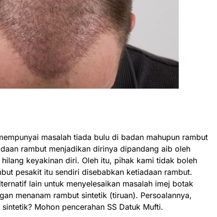
 mempunyai masalah tiada bulu di badan mahupun rambut
tiadaan rambut menjadikan dirinya dipandang aib oleh
hilang keyakinan diri. Oleh itu, pihak kami tidak boleh
t pesakit itu sendiri disebabkan ketiadaan rambut.
ernatif lain untuk menyelesaikan masalah imej botak
n menanam rambut sintetik (tiruan). Persoalannya,
intetik? Mohon pencerahan SS Datuk Mufti.