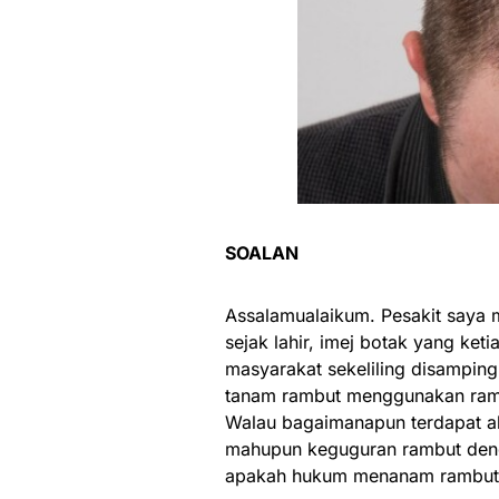
SOALAN
Assalamualaikum. Pesakit saya
sejak lahir, imej botak yang ke
masyarakat sekeliling disamping 
tanam rambut menggunakan rambu
Walau bagaimanapun terdapat alt
mahupun keguguran rambut denga
apakah hukum menanam rambut s