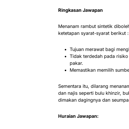
Ringkasan Jawapan
Menanam rambut sintetik diboleh
ketetapan syarat-syarat berikut
Tujuan merawat bagi menghi
Tidak terdedah pada risiko
pakar.
Memastikan memilih sumbe
Sementara itu, dilarang menanam
dan najis seperti bulu khinzir, 
dimakan dagingnya dan seump
Huraian Jawapan: