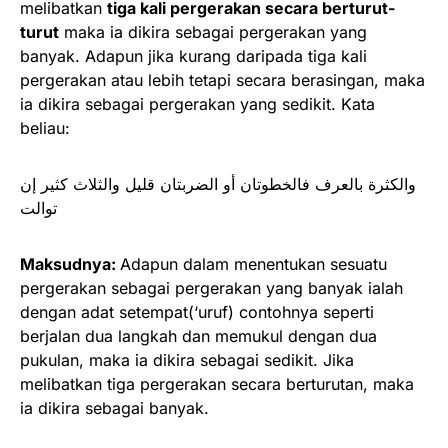
melibatkan
tiga kali pergerakan secara berturut-
turut
maka ia dikira sebagai pergerakan yang
banyak. Adapun jika kurang daripada tiga kali
pergerakan atau lebih tetapi secara berasingan, maka
ia dikira sebagai pergerakan yang sedikit. Kata
beliau:
والكثرة بالعرف فالخطوتان أو الضربتان قليل والثلاث كثير إن
توالت
Maksudnya:
Adapun dalam menentukan sesuatu
pergerakan sebagai pergerakan yang banyak ialah
dengan adat setempat(‘uruf) contohnya seperti
berjalan dua langkah dan memukul dengan dua
pukulan, maka ia dikira sebagai sedikit. Jika
melibatkan tiga pergerakan secara berturutan, maka
ia dikira sebagai banyak.