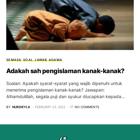
SEMASA
SOAL JAWAB AGAMA
Adakah sah pengislaman kanak-kanak?
Soalan: Apakah syarat-syarat yang wajib dipenuhi untuk
menerima pengislaman kanak-kanak? Jawapan:
Alhamdulillah, segala puji dan syukur diucapkan kepada…
BY
NURDIEYLA
FEBRUARY 23, 2022
NO COMMENTS