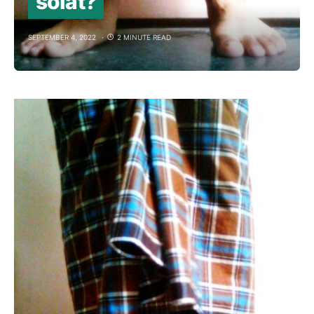
solat?
SEPTEMBER 4, 2022
2 MINUTE READ