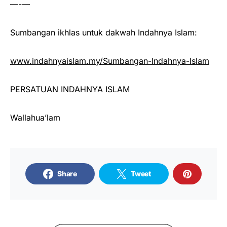
—-—
Sumbangan ikhlas untuk dakwah Indahnya Islam:
www.indahnyaislam.my/Sumbangan-Indahnya-Islam
PERSATUAN INDAHNYA ISLAM
Wallahua’lam
Share
Tweet