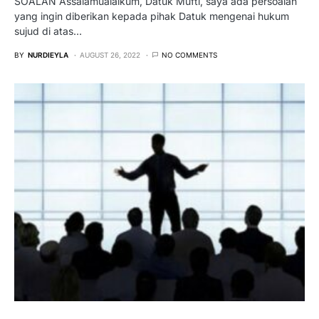
SOALAN Assalamualaikum, Datuk Mufti, saya ada persoalan
yang ingin diberikan kepada pihak Datuk mengenai hukum
sujud di atas…
BY
NURDIEYLA
AUGUST 26, 2022
NO COMMENTS