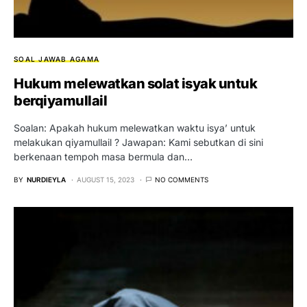
SOAL JAWAB AGAMA
Hukum melewatkan solat isyak untuk
berqiyamullail
Soalan: Apakah hukum melewatkan waktu isya’ untuk
melakukan qiyamullail ? Jawapan: Kami sebutkan di sini
berkenaan tempoh masa bermula dan…
BY
NURDIEYLA
AUGUST 15, 2023
NO COMMENTS