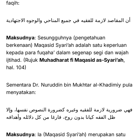
faqih:
أن المقاصد لازمة للفقيه في جميع المناحي والوجوه الاجتهادية
Maksudnya
: Sesungguhnya (pengetahuan
berkenaan) Maqasid Syari’ah adalah satu keperluan
kepada para fuqaha’ dalam segenap segi dan wajah
ijtihad. (Rujuk
Muhadharat fi Maqasid as-Syari’ah
,
hal. 104)
Sementara Dr. Nuruddin bin Mukhtar al-Khadimiy pula
menyatakan:
فهي ضرورية لازمة للفقيه وغيره كضرورة النصوص نفسها، وإلا
ظل الفقه كيانا بدون روح، فارغا من كل دلائله وأهدافه
Maksudnya
: Ia (Maqasid Syari’ah) merupakan satu