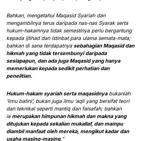
Bahkan, mengetahui Maqasid Syariah dan
mengambilnya terus daripada nas-nas Syarak serta
hukum-hakamnya tidak semestinya perlu bergantung
kepada ijtihad dan istinbat para ulama semata-mata;
bahkan di sana terdapatnya
sebahagian Maqasid dan
hikmah yang tidak tersembunyi daripada
sesiapapun, dan ada juga Maqasid yang hanya
memerlukan kepada sedikit perhatian dan
penelitian.
Hukum-hakam syariah serta maqasidnya
bukanlah
‘ilmu batini’, bukan juga ilmu ‘aqli yang bersifat teori
dan teknikal seperti mantiq dan falsafah; bahkan
ia
merupakan himpunan hikmah dan makna yang
ditujukan kepada sekalian mukallaf, dan mampu
diambil manfaat oleh mereka, mengikut kadar dan
usaha masing-masing
.”