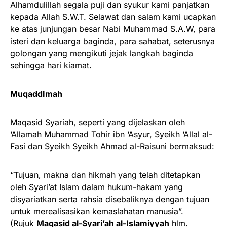
Alhamdulillah segala puji dan syukur kami panjatkan
kepada Allah S.W.T. Selawat dan salam kami ucapkan
ke atas junjungan besar Nabi Muhammad S.A.W, para
isteri dan keluarga baginda, para sahabat, seterusnya
golongan yang mengikuti jejak langkah baginda
sehingga hari kiamat.
MuqaddImah
Maqasid Syariah, seperti yang dijelaskan oleh
‘Allamah Muhammad Tohir ibn ‘Asyur, Syeikh ‘Allal al-
Fasi dan Syeikh Syeikh Ahmad al-Raisuni bermaksud:
“Tujuan, makna dan hikmah yang telah ditetapkan
oleh Syari’at Islam dalam hukum-hakam yang
disyariatkan serta rahsia disebaliknya dengan tujuan
untuk merealisasikan kemaslahatan manusia”.
(Rujuk
Maqasid al-Syari’ah al-Islamiyyah
hlm.