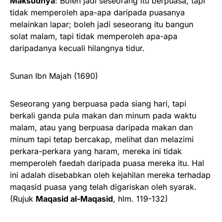
Maksudnya
: Boleh jadi seseorang itu berpuasa, tapi
tidak memperoleh apa-apa daripada puasanya
melainkan lapar; boleh jadi seseorang itu bangun
solat malam, tapi tidak memperoleh apa-apa
daripadanya kecuali hilangnya tidur.
Sunan Ibn Majah (1690)
Seseorang yang berpuasa pada siang hari, tapi
berkali ganda pula makan dan minum pada waktu
malam, atau yang berpuasa daripada makan dan
minum tapi tetap bercakap, melihat dan melazimi
perkara-perkara yang haram, mereka ini tidak
memperoleh faedah daripada puasa mereka itu. Hal
ini adalah disebabkan oleh kejahilan mereka terhadap
maqasid puasa yang telah digariskan oleh syarak.
(Rujuk
Maqasid al-Maqasid
, hlm. 119-132)