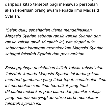
daripada kitab tersebut bagi menjawab persoalan
akan keperluan orang awam kepada ilmu Maqasid
Syariah:
“Sejak dulu, sebahagian ulama mendefinisikan
Maqasid Syariah sebagai rahsia-rahsia Syariah dan
rahsia-rahsia taklif. Mutakhir ini, kita dapati pula
sebahagian karangan memaknakan Maqasid Syariah
sebagai falsafah Syariah dan pensyariatan.
Sesungguhnya penisbahan istilah ‘rahsia-rahsia’ atau
‘falsafah’ kepada Maqasid Syariah ini kadang-kala
memberi gambaran yang tidak tepat, seolah-olah ilmu
ini merupakan satu ilmu teoretikal yang tidak
diketahui melainkan para ulama dan pemikir sahaja
yang mampu menyingkap rahsia serta memahami
falsafah syariah ini.