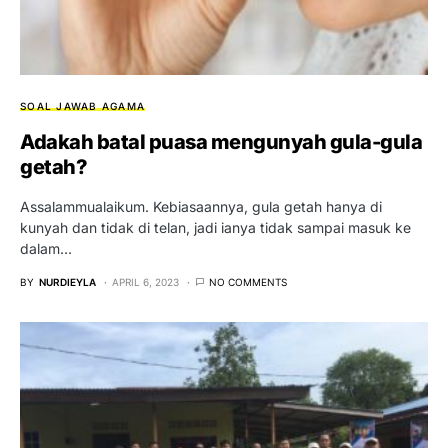
SOAL JAWAB AGAMA
Adakah batal puasa mengunyah gula-gula
getah?
Assalammualaikum. Kebiasaannya, gula getah hanya di
kunyah dan tidak di telan, jadi ianya tidak sampai masuk ke
dalam…
BY
NURDIEYLA
APRIL 6, 2023
NO COMMENTS