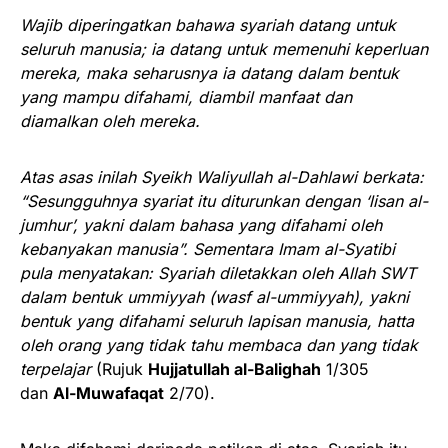
Wajib diperingatkan bahawa syariah datang untuk
seluruh manusia; ia datang untuk memenuhi keperluan
mereka, maka seharusnya ia datang dalam bentuk
yang mampu difahami, diambil manfaat dan
diamalkan oleh mereka.
Atas asas inilah Syeikh Waliyullah al-Dahlawi berkata:
“Sesungguhnya syariat itu diturunkan dengan ‘lisan al-
jumhur’, yakni dalam bahasa yang difahami oleh
kebanyakan manusia”. Sementara Imam al-Syatibi
pula menyatakan: Syariah diletakkan oleh Allah SWT
dalam bentuk ummiyyah (wasf al-ummiyyah), yakni
bentuk yang difahami seluruh lapisan manusia, hatta
oleh orang yang tidak tahu membaca dan yang tidak
terpelajar
(Rujuk
Hujjatullah al-Balighah
1/305
dan
Al-Muwafaqat
2/70).