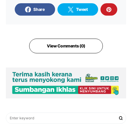
Share
Tweet
View Comments (0)