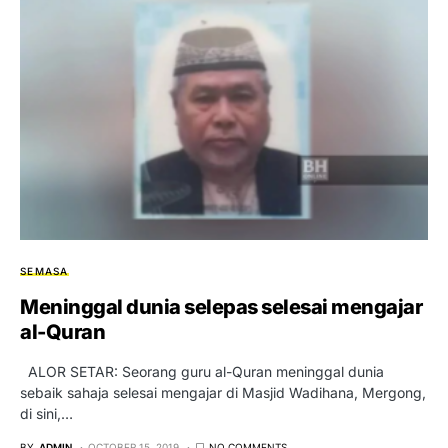
SEMASA
Meninggal dunia selepas selesai mengajar
al-Quran
ALOR SETAR: Seorang guru al-Quran meninggal dunia
sebaik sahaja selesai mengajar di Masjid Wadihana, Mergong,
di sini,…
BY
ADMIN
OCTOBER 15, 2019
NO COMMENTS