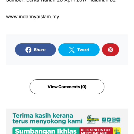
www.indahnyaislam.my
Share
Tweet
View Comments (0)