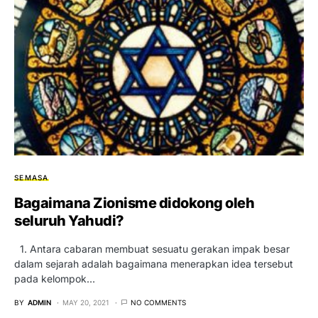
SEMASA
Bagaimana Zionisme didokong oleh
seluruh Yahudi?
1. Antara cabaran membuat sesuatu gerakan impak besar
dalam sejarah adalah bagaimana menerapkan idea tersebut
pada kelompok…
BY
ADMIN
MAY 20, 2021
NO COMMENTS