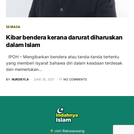
SEMASA
Kibar bendera kerana darurat diharuskan
dalam Islam
IPOH – Mengibarkan bendera atau tanda-tanda tertentu
yang memberi isyarat bahawa diri dalam keadaan terdesak
dan memerlukan…
BY
NURDIEYLA
JUNE 30, 2021
NO COMMENTS
oleh
Rekasawang