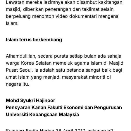
Lawatan mereka lazimnya akan disambut kakitangan
masjid, diberikan penerangan dan taklimat selain
berpeluang menonton video dokumentari mengenai
Islam.
Islam terus berkembang
Alhamdulillah, secara purata setiap bulan ada sahaja
warga Korea Selatan memeluk agama Islam di Masjid
Pusat Seoul. Ia adalah satu petanda sangat baik bagi
umat Islam yang menjadi masyarakat minoriti di
negara itu.
Mohd Syukri Hajinoor
Pensyarah Kanan Fakulti Ekonomi dan Pengurusan
Universiti Kebangsaan Malaysia
Sumber: Berita Harian 28 April 2017, halaman b2