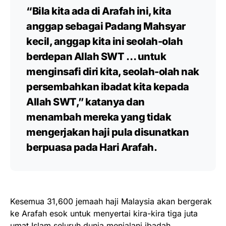
“Bila kita ada di Arafah ini, kita
anggap sebagai Padang Mahsyar
kecil, anggap kita ini seolah-olah
berdepan Allah SWT … untuk
menginsafi diri kita, seolah-olah nak
persembahkan ibadat kita kepada
Allah SWT,” katanya dan
menambah mereka yang tidak
mengerjakan haji pula disunatkan
berpuasa pada Hari Arafah.
Kesemua 31,600 jemaah haji Malaysia akan bergerak
ke Arafah esok untuk menyertai kira-kira tiga juta
umat Islam seluruh dunia menjalani ibadah