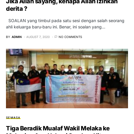
Jika Allah sayang, kenapa Allah izinkan
derita ?
SOALAN yang timbul pada satu sesi dengan salah seorang
ahli keluarga baru-baru ini. Benar, ini soalan yang…
BY
ADMIN
AUGUST 7, 2020
NO COMMENTS
SEMASA
Tiga Beradik Mualaf Wakil Melaka ke