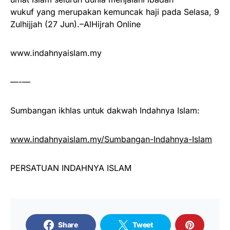
wukuf yang merupakan kemuncak haji pada Selasa, 9
Zulhijjah (27 Jun).–AlHijrah Online
www.indahnyaislam.my
—-—
Sumbangan ikhlas untuk dakwah Indahnya Islam:
www.indahnyaislam.my/Sumbangan-Indahnya-Islam
PERSATUAN INDAHNYA ISLAM
Share
Tweet