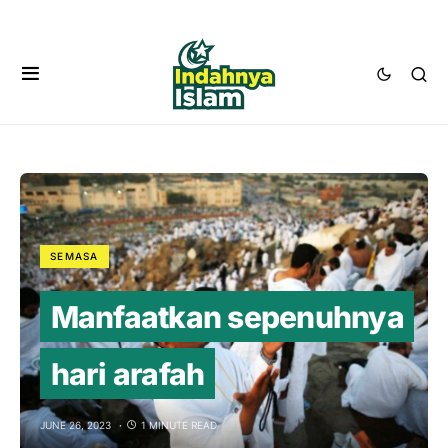
SEMASA
Manfaatkan sepenuhnya
hari arafah
JUNE 26, 2023
1 MINUTE READ