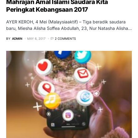
Mahrajan Amal Islami Saudara Kita
Peringkat Kebangsaan 2017
AYER KEROH, 4 Mei (Malaysiaaktif) – Tiga beradik saudara
baru, Miesha Alisha Soffea Abdullah, 23, Nur Natasha Alisha…
BY
ADMIN
MAY 6, 2017
2 COMMENTS