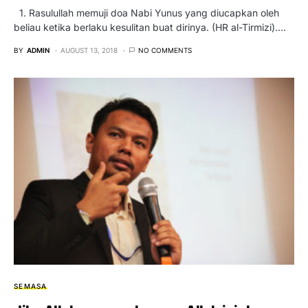
1. Rasulullah memuji doa Nabi Yunus yang diucapkan oleh
beliau ketika berlaku kesulitan buat dirinya. (HR al-Tirmizi).…
BY
ADMIN
AUGUST 13, 2018
NO COMMENTS
SEMASA