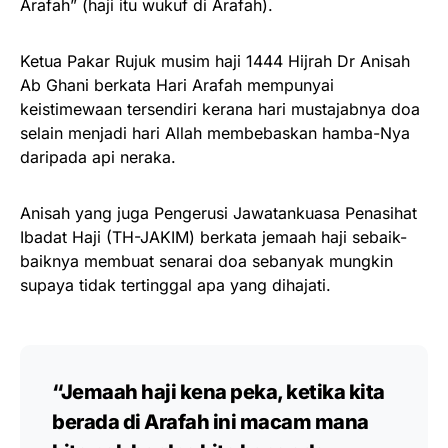
Arafah” (haji itu wukuf di Arafah).
Ketua Pakar Rujuk musim haji 1444 Hijrah Dr Anisah
Ab Ghani berkata Hari Arafah mempunyai
keistimewaan tersendiri kerana hari mustajabnya doa
selain menjadi hari Allah membebaskan hamba-Nya
daripada api neraka.
Anisah yang juga Pengerusi Jawatankuasa Penasihat
Ibadat Haji (TH-JAKIM) berkata jemaah haji sebaik-
baiknya membuat senarai doa sebanyak mungkin
supaya tidak tertinggal apa yang dihajati.
“Jemaah haji kena peka, ketika kita
berada di Arafah ini macam mana