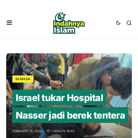
SEMASA
Israel tukar Hospital
Nasser jadi berek tentera
FEBRUARY 16, 2024
1 MINUTE READ