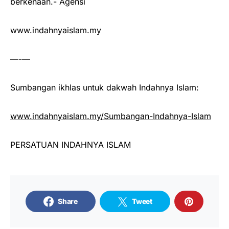
berkenaan.- Agensi
www.indahnyaislam.my
—-—
Sumbangan ikhlas untuk dakwah Indahnya Islam:
www.indahnyaislam.my/Sumbangan-Indahnya-Islam
PERSATUAN INDAHNYA ISLAM
Share
Tweet