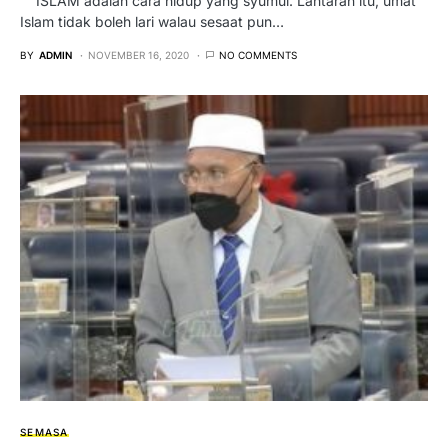
ISLAM adalah cara hidup yang syumul. Lantaran itu, umat
Islam tidak boleh lari walau sesaat pun…
BY
ADMIN
NOVEMBER 16, 2020
NO COMMENTS
SEMASA