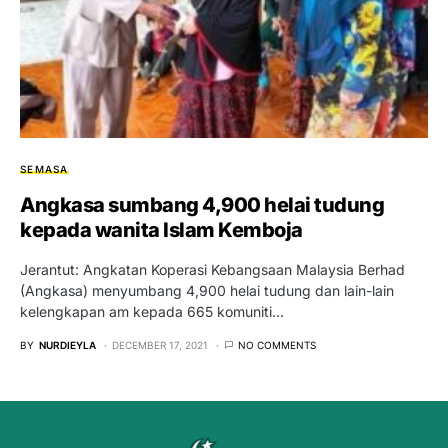
SEMASA
Angkasa sumbang 4,900 helai tudung
kepada wanita Islam Kemboja
Jerantut: Angkatan Koperasi Kebangsaan Malaysia Berhad
(Angkasa) menyumbang 4,900 helai tudung dan lain-lain
kelengkapan am kepada 665 komuniti…
BY
NURDIEYLA
DECEMBER 17, 2021
NO COMMENTS