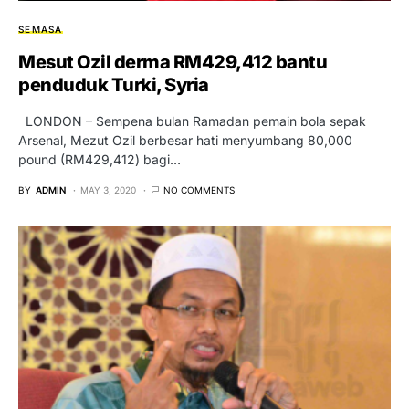
SEMASA
Mesut Ozil derma RM429,412 bantu
penduduk Turki, Syria
LONDON – Sempena bulan Ramadan pemain bola sepak
Arsenal, Mezut Ozil berbesar hati menyumbang 80,000
pound (RM429,412) bagi…
BY
ADMIN
MAY 3, 2020
NO COMMENTS