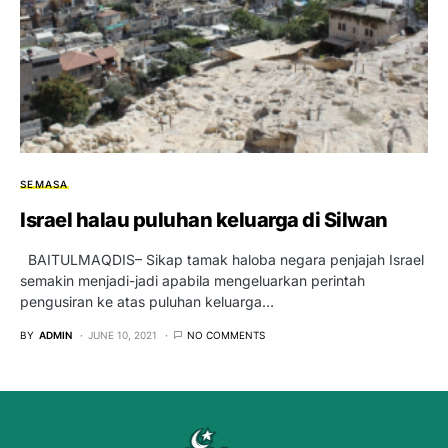
SEMASA
Israel halau puluhan keluarga di Silwan
BAITULMAQDIS– Sikap tamak haloba negara penjajah Israel
semakin menjadi-jadi apabila mengeluarkan perintah
pengusiran ke atas puluhan keluarga…
BY
ADMIN
JUNE 10, 2021
NO COMMENTS