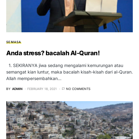
SEMASA
Anda stress? bacalah Al-Quran!
1. SEKIRANYA jiwa sedang mengalami kemurungan atau
semangat kian luntur, maka bacalah kisah-kisah dari al-Quran.
Allah mempersembahkan…
BY
ADMIN
FEBRUARY 18, 2021
NO COMMENTS