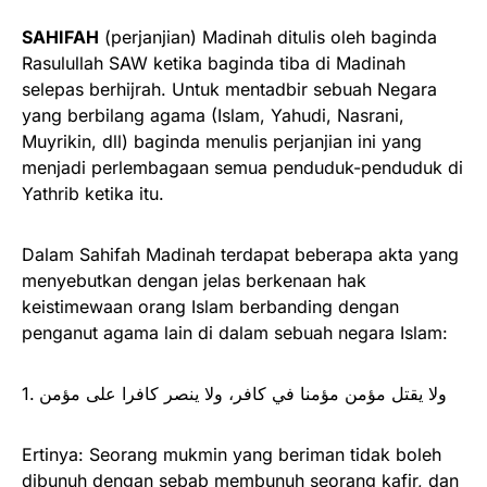
SAHIFAH
(perjanjian) Madinah ditulis oleh baginda
Rasulullah SAW ketika baginda tiba di Madinah
selepas berhijrah. Untuk mentadbir sebuah Negara
yang berbilang agama (Islam, Yahudi, Nasrani,
Muyrikin, dll) baginda menulis perjanjian ini yang
menjadi perlembagaan semua penduduk-penduduk di
Yathrib ketika itu.
Dalam Sahifah Madinah terdapat beberapa akta yang
menyebutkan dengan jelas berkenaan hak
keistimewaan orang Islam berbanding dengan
penganut agama lain di dalam sebuah negara Islam:
1. ولا يقتل مؤمن مؤمنا في كافر، ولا ينصر كافرا على مؤمن
Ertinya: Seorang mukmin yang beriman tidak boleh
dibunuh dengan sebab membunuh seorang kafir, dan