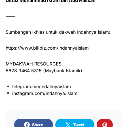
Ustaz Muhammad Ikram bin Abu Hassan
——
Sumbangan ikhlas untuk dakwah Indahnya Islam:
https://www.billplz.com/indahnyaislam
MYDAKWAH RESOURCES
5628 3464 5315 (Maybank Islamik)
telegram.me/indahnyaislam
instagram.com/indahnya.islam
Share
Tweet