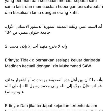
yang beriman dan kesetiaan mereka kepada satu
sama lain, dan memutuskan hubungan persahabatan
dan kesetiaan lama dengan orang kafir.
أ.د السيد عمر، وثيقة المدينة المنورة الدستور الانساني الأول،
جامعة حلوان مصر، ص 134
2. وأنه لا يخرج منهم أحد إلا بإذن محمد
Eritnya: Tidak dibernarkan sesiapa keluar daripada
Madinah kecuali dengan izin Muhammad SAW.
وأنه ما كان بين أهل هذه الصحيفة من حدث، أو اشتجار يخاف
فساده، فإنّ مردّه إلى الله وإلى محمد رسول الله (صلى الله
عليه وسلم)
Ertinya: Dan jika terdapat kejadian tertentu dalam