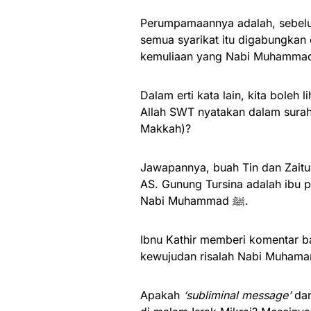
Perumpamaannya adalah, sebelum 
semua syarikat itu digabungkan 
Dalam erti kata lain, kita boleh
Allah SWT nyatakan dalam surah 
Makkah)?
Jawapannya, buah Tin dan Zaitun
AS. Gunung Tursina adalah ibu 
Nabi Muhammad ﷺ.
Ibnu Kathir memberi komentar b
Apakah
‘subliminal message’
dar