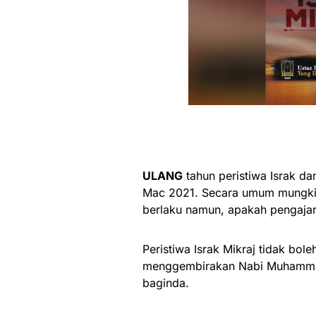
ULANG
tahun peristiwa Israk dan
Mac 2021. Secara umum mungkin
berlaku namun, apakah pengajara
Peristiwa Israk Mikraj tidak bol
menggembirakan Nabi Muhammad 
baginda.