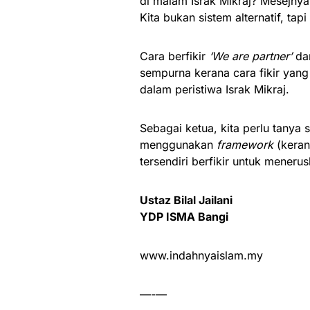
di malam Israk Mikraj? Mesejnya 
Kita bukan sistem alternatif, tap
Cara berfikir
‘We are partner’
da
sempurna kerana cara fikir yang
dalam peristiwa Israk Mikraj.
Sebagai ketua, kita perlu tanya s
menggunakan
framework
(keran
tersendiri berfikir untuk menerus
Ustaz Bilal Jailani
YDP ISMA Bangi
www.indahnyaislam.my
—-—