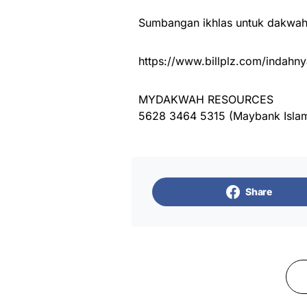
Sumbangan ikhlas untuk dakwah 
https://www.billplz.com/indahny
MYDAKWAH RESOURCES
5628 3464 5315 (Maybank Islam
Share