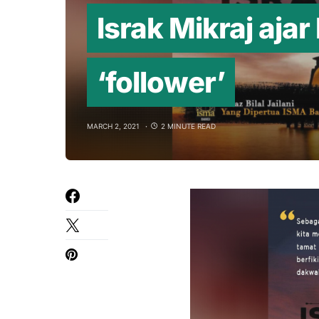
Israk Mikraj ajar
‘follower’
MARCH 2, 2021
2 MINUTE READ