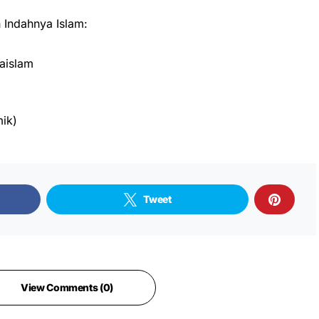
Indahnya Islam:
aislam
ik)
Tweet
View Comments (0)