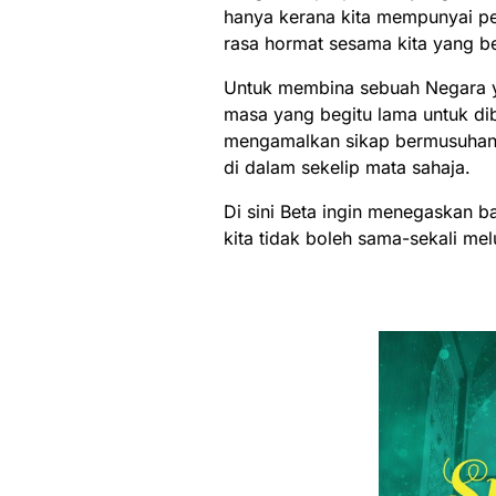
hanya kerana kita mempunyai pe
rasa hormat sesama kita yang be
Untuk membina sebuah Negara y
masa yang begitu lama untuk dibe
mengamalkan sikap bermusuhan 
di dalam sekelip mata sahaja.
Di sini Beta ingin menegaskan 
kita tidak boleh sama-sekali me