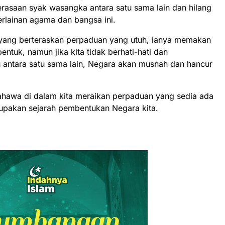
rasaan syak wasangka antara satu sama lain dan hilang
rlainan agama dan bangsa ini.
ang berteraskan perpaduan yang utuh, ianya memakan
ntuk, namun jika kita tidak berhati-hati dan
antara satu sama lain, Negara akan musnah dan hancur
bahawa di dalam kita meraikan perpaduan yang sedia ada
lupakan sejarah pembentukan Negara kita.