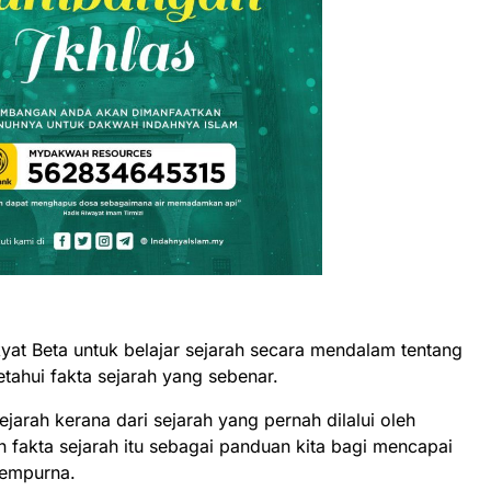
at Beta untuk belajar sejarah secara mendalam tentang
hui fakta sejarah yang sebenar.
ejarah kerana dari sejarah yang pernah dilalui oleh
n fakta sejarah itu sebagai panduan kita bagi mencapai
sempurna.