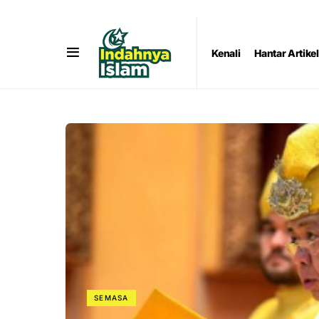
Kenali
Hantar Artikel
SEMASA