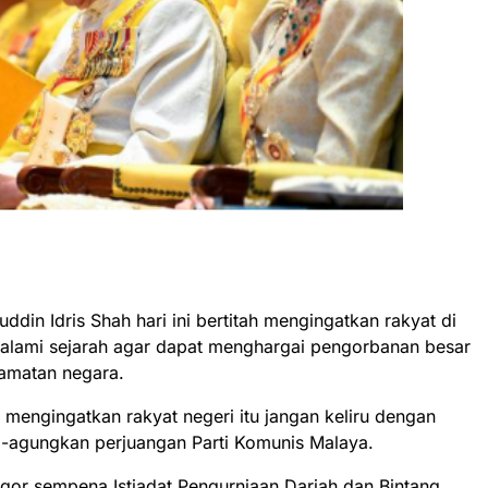
ddin Idris Shah hari ini bertitah mengingatkan rakyat di
dalami sejarah agar dapat menghargai pengorbanan besar
amatan negara.
mengingatkan rakyat negeri itu jangan keliru dengan
-agungkan perjuangan Parti Komunis Malaya.
angor sempena Istiadat Pengurniaan Darjah dan Bintang