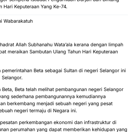
 Hari Keputeraan Yang Ke-74.
hi Wabarakatuh
ehadrat Allah Subhanahu Wata’ala kerana dengan limpah
pat meraikan Sambutan Ulang Tahun Hari Keputeraan
 pemerintahan Beta sebagai Sultan di negeri Selangor ini
 Selangor.
Beta, Beta telah melihat pembangunan negeri Selangor
i yang sederhana pembangunannya kemudiannya
dan berkembang menjadi sebuah negeri yang pesat
uah negeri termaju di Negara ini.
pesatan perkembangan ekonomi dan infrastruktur di
unan perumahan yang dapat memberikan kehidupan yang