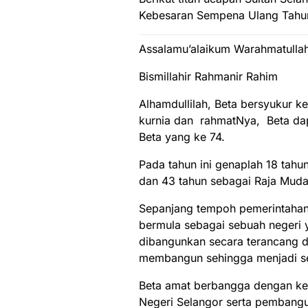
Kebesaran Sempena Ulang Tahun
Assalamu’alaikum Warahmatulla
Bismillahir Rahmanir Rahim
Alhamdullilah, Beta bersyukur k
kurnia dan rahmatNya, Beta da
Beta yang ke 74.
Pada tahun ini genaplah 18 tahun
dan 43 tahun sebagai Raja Muda
Sepanjang tempoh pemerintahan 
bermula sebagai sebuah neger
dibangunkan secara terancang 
membangun sehingga menjadi seb
Beta amat berbangga dengan ke
Negeri Selangor serta pembang