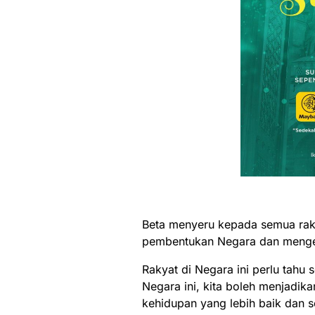
Beta menyeru kepada semua raky
pembentukan Negara dan mengeta
Rakyat di Negara ini perlu tahu s
Negara ini, kita boleh menjadika
kehidupan yang lebih baik dan 