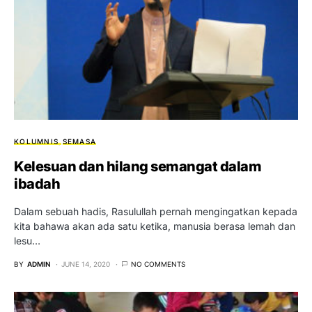
KOLUMNIS
SEMASA
Kelesuan dan hilang semangat dalam
ibadah
Dalam sebuah hadis, Rasulullah pernah mengingatkan kepada
kita bahawa akan ada satu ketika, manusia berasa lemah dan
lesu…
BY
ADMIN
JUNE 14, 2020
NO COMMENTS