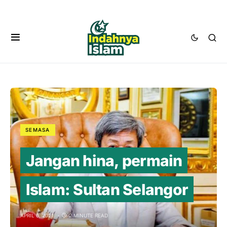
SEMASA
Jangan hina, permain
Islam: Sultan Selangor
APRIL 6, 2021
2 MINUTE READ