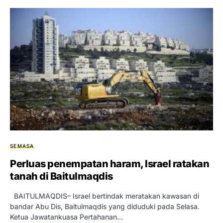
SEMASA
Perluas penempatan haram, Israel ratakan
tanah di Baitulmaqdis
BAITULMAQDIS– Israel bertindak meratakan kawasan di
bandar Abu Dis, Baitulmaqdis yang diduduki pada Selasa.
Ketua Jawatankuasa Pertahanan…