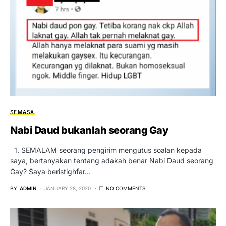
SEMASA
Nabi Daud bukanlah seorang Gay
1. SEMALAM seorang pengirim mengutus soalan kepada
saya, bertanyakan tentang adakah benar Nabi Daud seorang
Gay? Saya beristighfar…
BY
ADMIN
JANUARY 28, 2020
NO COMMENTS