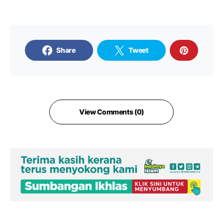
Share
Tweet
View Comments (0)