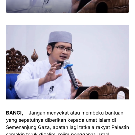
BANGI,
– Jangan menyekat atau membeku bantuan
yang sepatutnya diberikan kepada umat Islam di
Semenanjung Gaza, apatah lagi tatkala rakyat Palestin
semakin teruk dizalimi rejim pengganas Israel.