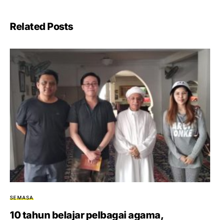
Related Posts
SEMASA
10 tahun belajar pelbagai agama,