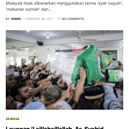
Malaysia tidak dibenarkan menggunakan terma ‘ayat ruqyah’,
‘makanan sunnah’ dan…
BY
ADMIN
FEBRUARY 28, 2017
NO COMMENTS
SEMASA