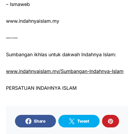
– Ismaweb
www.indahnyaislam.my
—-—
Sumbangan ikhlas untuk dakwah Indahnya Islam:
www.indahnyaislam.my/Sumbangan-Indahnya-Islam
PERSATUAN INDAHNYA ISLAM
Share
Tweet