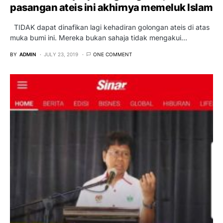
pasangan ateis ini akhirnya memeluk Islam
TIDAK dapat dinafikan lagi kehadiran golongan ateis di atas
muka bumi ini. Mereka bukan sahaja tidak mengakui…
BY
ADMIN
JULY 23, 2019
ONE COMMENT