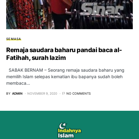
SEMASA
Remaja saudara baharu pandai baca al-
Fatihah, surah lazim
SABAK BERNAM – Seorang remaja saudara baharu yang
memilih Islam selepas kematian ibu bapanya sudah boleh
membaca…
BY
ADMIN
NOVEMBER 9, 2020
NO COMMENTS