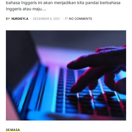
bahasa Inggeris ini akan menjadikan kita pandai berbahasa
Inggeris atau maju.…
BY
NURDIEYLA
DECEMBER 6, 2021
NO COMMENTS
SEMASA