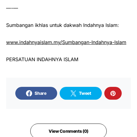
—-—
Sumbangan ikhlas untuk dakwah Indahnya Islam:
www.indahnyaislam.my/Sumbangan-Indahnya-Islam
PERSATUAN INDAHNYA ISLAM
Share
Tweet
View Comments (0)