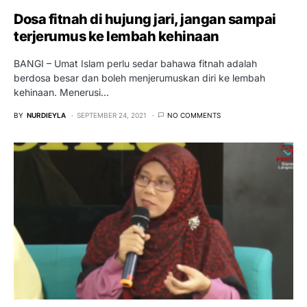
Dosa fitnah di hujung jari, jangan sampai
terjerumus ke lembah kehinaan
BANGI – Umat Islam perlu sedar bahawa fitnah adalah
berdosa besar dan boleh menjerumuskan diri ke lembah
kehinaan. Menerusi…
BY
NURDIEYLA
SEPTEMBER 24, 2021
NO COMMENTS