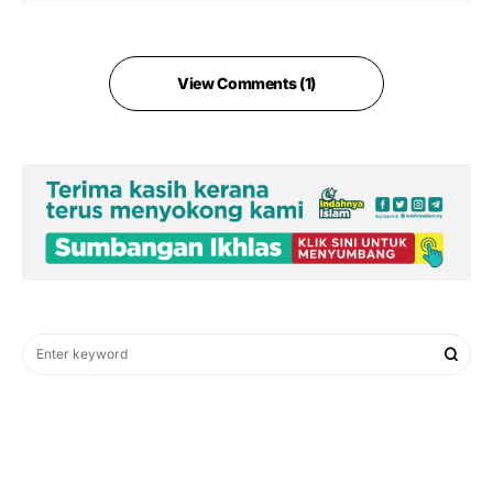
View Comments (1)