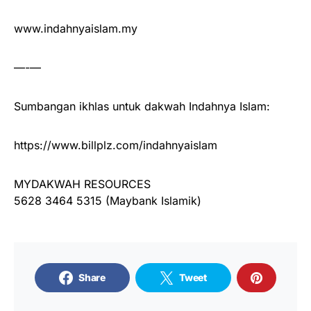
www.indahnyaislam.my
—-—
Sumbangan ikhlas untuk dakwah Indahnya Islam:
https://www.billplz.com/indahnyaislam
MYDAKWAH RESOURCES
5628 3464 5315 (Maybank Islamik)
Share
Tweet