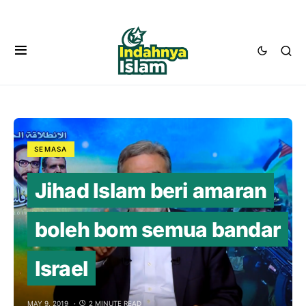
SEMASA
Jihad Islam beri amaran
boleh bom semua bandar
Israel
MAY 9, 2019
2 MINUTE READ