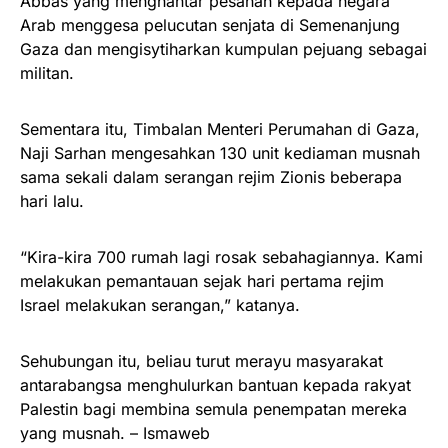
Abbas yang menghantar pesanan kepada negara
Arab menggesa pelucutan senjata di Semenanjung
Gaza dan mengisytiharkan kumpulan pejuang sebagai
militan.
Sementara itu, Timbalan Menteri Perumahan di Gaza,
Naji Sarhan mengesahkan 130 unit kediaman musnah
sama sekali dalam serangan rejim Zionis beberapa
hari lalu.
“Kira-kira 700 rumah lagi rosak sebahagiannya. Kami
melakukan pemantauan sejak hari pertama rejim
Israel melakukan serangan,” katanya.
Sehubungan itu, beliau turut merayu masyarakat
antarabangsa menghulurkan bantuan kepada rakyat
Palestin bagi membina semula penempatan mereka
yang musnah. – Ismaweb