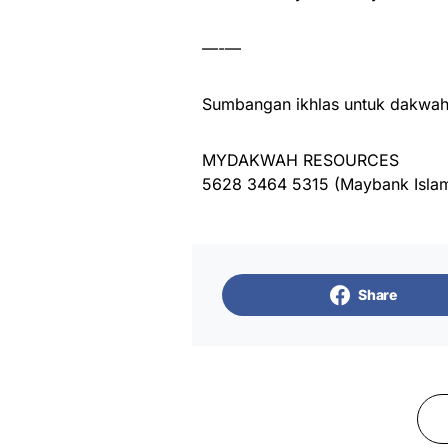
—-—
Sumbangan ikhlas untuk dakwah 
MYDAKWAH RESOURCES
5628 3464 5315 (Maybank Islam
Share