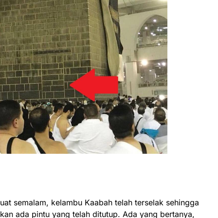
 kuat semalam, kelambu Kaabah telah terselak sehingga
an ada pintu yang telah ditutup. Ada yang bertanya,