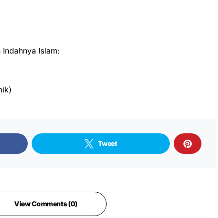
Indahnya Islam:
ik)
Tweet
View Comments (0)