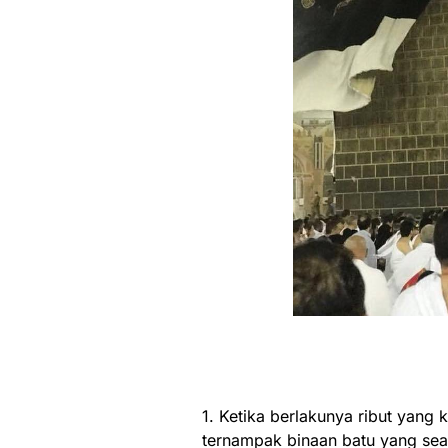
1. Ketika berlakunya ribut yang
ternampak binaan batu yang seak