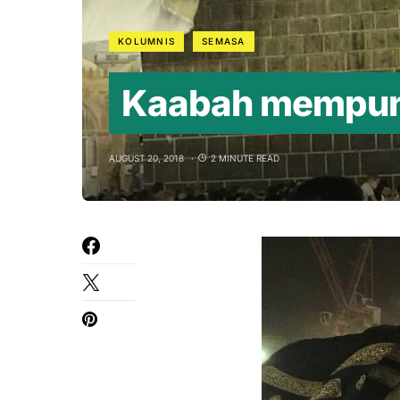
KOLUMNIS
SEMASA
Kaabah mempuny
AUGUST 20, 2018
2 MINUTE READ