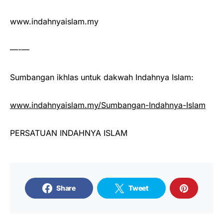
www.indahnyaislam.my
—-—
Sumbangan ikhlas untuk dakwah Indahnya Islam:
www.indahnyaislam.my/Sumbangan-Indahnya-Islam
PERSATUAN INDAHNYA ISLAM
Share
Tweet