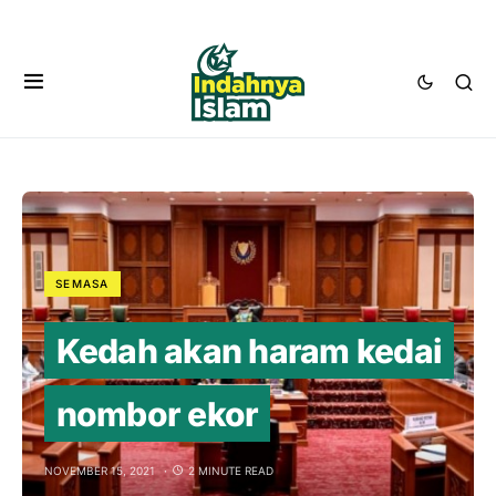
SEMASA
Kedah akan haram kedai
nombor ekor
NOVEMBER 15, 2021
2 MINUTE READ