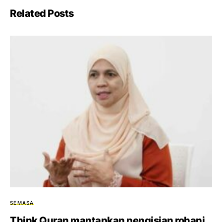
Related Posts
SEMASA
Think Quran mantapkan pengisian rohani