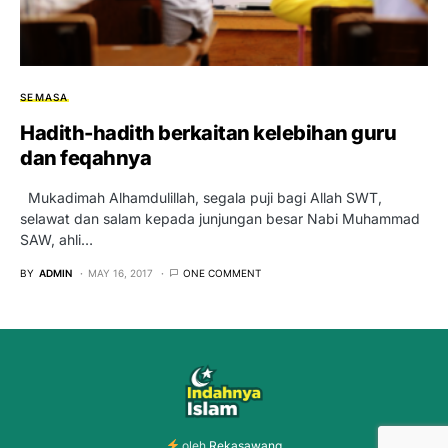
SEMASA
Hadith-hadith berkaitan kelebihan guru
dan feqahnya
Mukadimah Alhamdulillah, segala puji bagi Allah SWT,
selawat dan salam kepada junjungan besar Nabi Muhammad
SAW, ahli…
BY
ADMIN
MAY 16, 2017
ONE COMMENT
oleh
Rekasawang