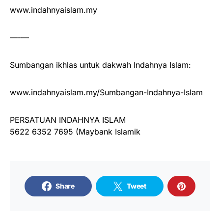
www.indahnyaislam.my
—-—
Sumbangan ikhlas untuk dakwah Indahnya Islam:
www.indahnyaislam.my/Sumbangan-Indahnya-Islam
PERSATUAN INDAHNYA ISLAM
5622 6352 7695 (Maybank Islamik
Share
Tweet