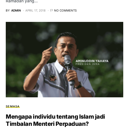
Ramadan yang…
BY
ADMIN
APRIL 17, 2018
NO COMMENTS
SEMASA
Mengapa individu tentang Islam jadi
Timbalan Menteri Perpaduan?