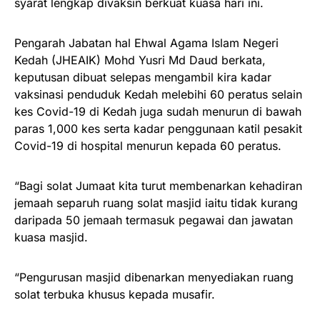
syarat lengkap divaksin berkuat kuasa hari ini.
Pengarah Jabatan hal Ehwal Agama Islam Negeri
Kedah (JHEAIK) Mohd Yusri Md Daud berkata,
keputusan dibuat selepas mengambil kira kadar
vaksinasi penduduk Kedah melebihi 60 peratus selain
kes Covid-19 di Kedah juga sudah menurun di bawah
paras 1,000 kes serta kadar penggunaan katil pesakit
Covid-19 di hospital menurun kepada 60 peratus.
“Bagi solat Jumaat kita turut membenarkan kehadiran
jemaah separuh ruang solat masjid iaitu tidak kurang
daripada 50 jemaah termasuk pegawai dan jawatan
kuasa masjid.
“Pengurusan masjid dibenarkan menyediakan ruang
solat terbuka khusus kepada musafir.