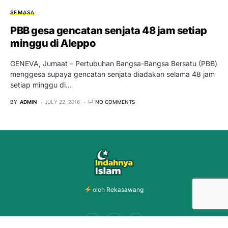
SEMASA
PBB gesa gencatan senjata 48 jam setiap
minggu di Aleppo
GENEVA, Jumaat – Pertubuhan Bangsa-Bangsa Bersatu (PBB)
menggesa supaya gencatan senjata diadakan selama 48 jam
setiap minggu di…
BY
ADMIN
JULY 22, 2016
NO COMMENTS
oleh
Rekasawang