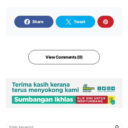
Share
Tweet
View Comments (0)