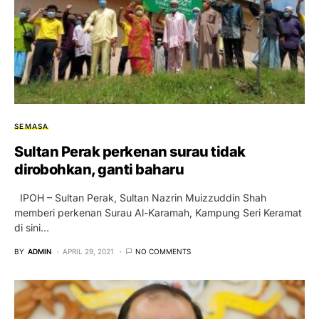
SEMASA
Sultan Perak perkenan surau tidak
dirobohkan, ganti baharu
IPOH – Sultan Perak, Sultan Nazrin Muizzuddin Shah
memberi perkenan Surau Al-Karamah, Kampung Seri Keramat
di sini…
BY
ADMIN
APRIL 29, 2021
NO COMMENTS