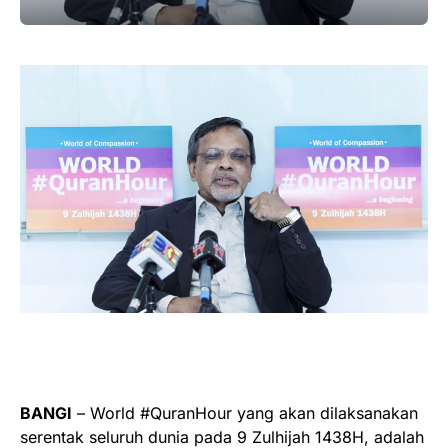
BANGI
– World #QuranHour yang akan dilaksanakan
serentak seluruh dunia pada 9 Zulhijah 1438H, adalah