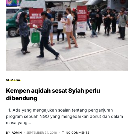
SEMASA
Kempen aqidah sesat Syiah perlu
dibendung
1. Ada yang mengajukan soalan tentang penganjuran
program sebuah NGO yang mengedarkan donut dan dalam
masa yang…
BY
ADMIN
SEPTEMBER 24, 2018
NO COMMENTS