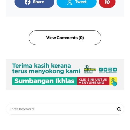
Share
Tweet
View Comments (0)