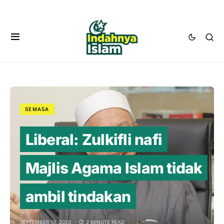
SEMASA
Liberal: Zulkifli nafi
Majlis Agama Islam tidak
ambil tindakan
SEPTEMBER 10, 2020
2 MINUTE READ