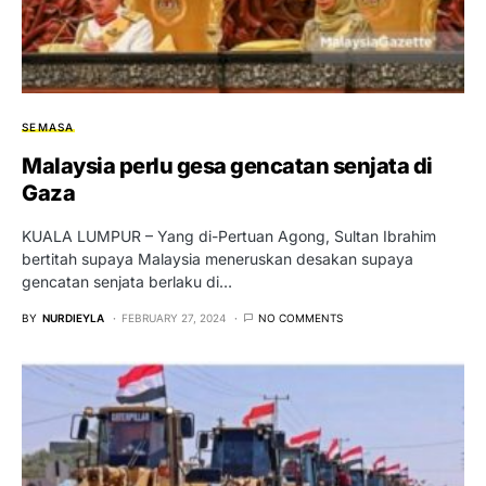
SEMASA
Malaysia perlu gesa gencatan senjata di
Gaza
KUALA LUMPUR – Yang di-Pertuan Agong, Sultan Ibrahim
bertitah supaya Malaysia meneruskan desakan supaya
gencatan senjata berlaku di…
BY
NURDIEYLA
FEBRUARY 27, 2024
NO COMMENTS