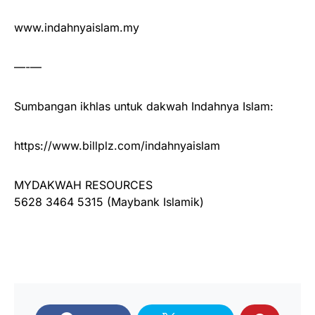
www.indahnyaislam.my
—-—
Sumbangan ikhlas untuk dakwah Indahnya Islam:
https://www.billplz.com/indahnyaislam
MYDAKWAH RESOURCES
5628 3464 5315 (Maybank Islamik)