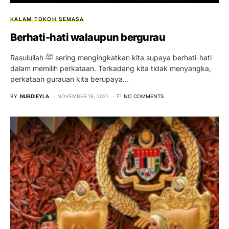
KALAM TOKOH
SEMASA
Berhati-hati walaupun bergurau
Rasulullah ﷺ sering mengingkatkan kita supaya berhati-hati
dalam memilih perkataan. Terkadang kita tidak menyangka,
perkataan gurauan kita berupaya…
BY
NURDIEYLA
NOVEMBER 16, 2021
NO COMMENTS