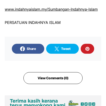
www.indahnyaislam.my/Sumbangan-Indahnya-Islam
PERSATUAN INDAHNYA ISLAM
Share
Tweet
View Comments (0)