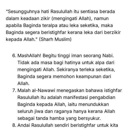
“Sesungguhnya hati Rasulullah itu sentiasa berada
dalam keadaan zikir (mengingati Allah), namun
apabila Baginda teralpa atau leka seketika, maka
Baginda segera beristighfar kerana leka dari berzikir
kepada Allah.” (Sharh Muslim)
MashAllah! Begitu tinggi iman seorang Nabi.
Tidak ada masa bagi hatinya untuk alpa dari
mengingati Allah. Sekiranya terleka seketika,
Baginda segera memohon keampunan dari
Allah.
Malah al-Nawawi menegaskan bahawa istighfar
Rasulullah itu adalah manifestasi pengabdian
Baginda kepada Allah, iaitu menundukkan
seluruh jiwa dan raganya hanya kerana Allah
sebagai tanda hamba yang bersyukur.
Andai Rasulullah sendiri beristighfar untuk kita