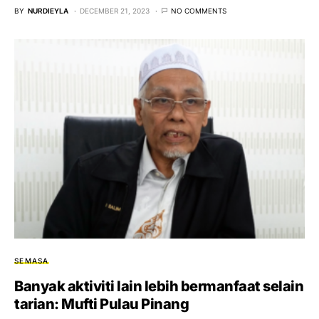
BY
NURDIEYLA
DECEMBER 21, 2023
NO COMMENTS
SEMASA
Banyak aktiviti lain lebih bermanfaat selain
tarian: Mufti Pulau Pinang