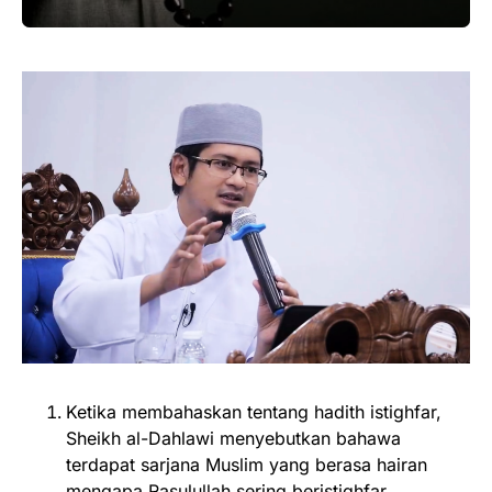
Ketika membahaskan tentang hadith istighfar,
Sheikh al-Dahlawi menyebutkan bahawa
terdapat sarjana Muslim yang berasa hairan
mengapa Rasulullah sering beristighfar