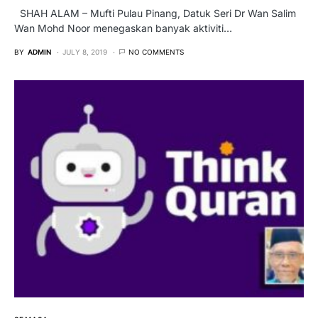
SHAH ALAM – Mufti Pulau Pinang, Datuk Seri Dr Wan Salim
Wan Mohd Noor menegaskan banyak aktiviti…
BY
ADMIN
JULY 8, 2019
NO COMMENTS