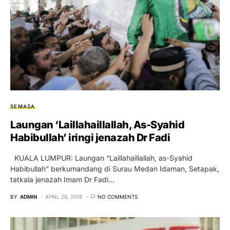
SEMASA
Laungan ‘Laillahaillallah, As-Syahid
Habibullah’ iringi jenazah Dr Fadi
KUALA LUMPUR: Laungan “Laillahaillallah, as-Syahid
Habibullah” berkumandang di Surau Medan Idaman, Setapak,
tatkala jenazah Imam Dr Fadi…
BY
ADMIN
APRIL 26, 2018
NO COMMENTS