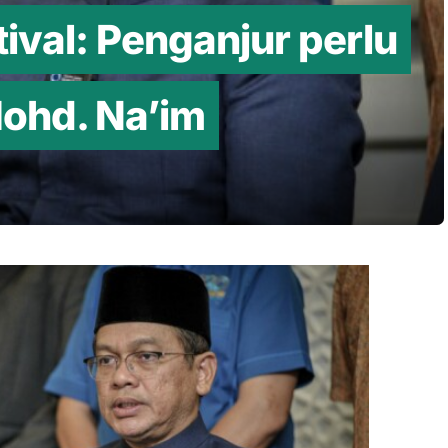
ival: Penganjur perlu
Mohd. Na’im