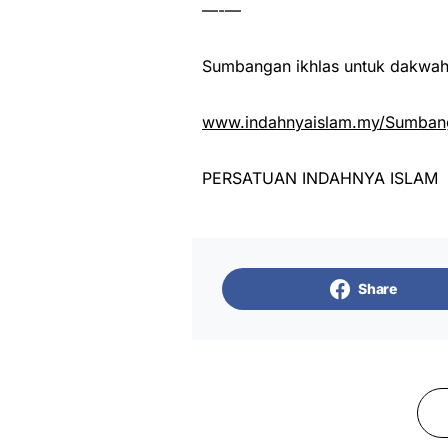
—-—
Sumbangan ikhlas untuk dakwah 
www.indahnyaislam.my/Sumbang
PERSATUAN INDAHNYA ISLAM
Share