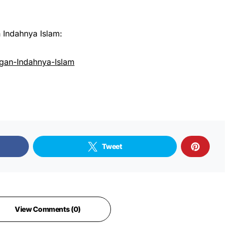
Indahnya Islam:
an-Indahnya-Islam
Tweet
View Comments (0)