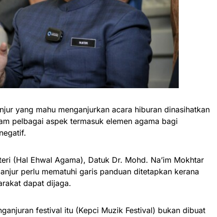
ur yang mahu menganjurkan acara hiburan dinasihatkan
dalam pelbagai aspek termasuk elemen agama bagi
egatif.
teri (Hal Ehwal Agama), Datuk Dr. Mohd. Na’im Mokhtar
ganjur perlu mematuhi garis panduan ditetapkan kerana
arakat dapat dijaga.
ganjuran festival itu (Kepci Muzik Festival) bukan dibuat