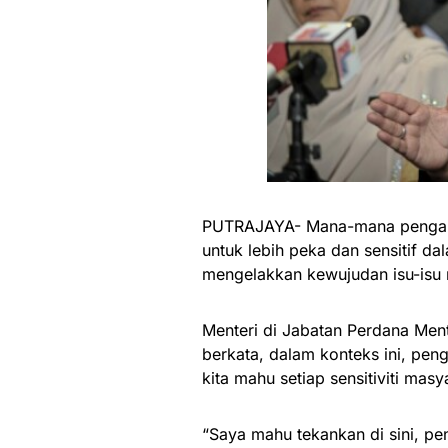
PUTRAJAYA- Mana-mana penganj
untuk lebih peka dan sensitif 
mengelakkan kewujudan isu-isu n
Menteri di Jabatan Perdana Men
berkata, dalam konteks ini, pen
kita mahu setiap sensitiviti masy
“Saya mahu tekankan di sini, pen