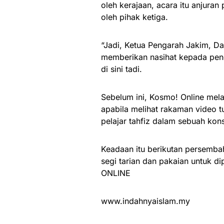
oleh kerajaan, acara itu anjuran
oleh pihak ketiga.
“Jadi, Ketua Pengarah Jakim, D
memberikan nasihat kepada peng
di sini tadi.
Sebelum ini, Kosmo! Online mel
apabila melihat rakaman video 
pelajar tahfiz dalam sebuah kons
Keadaan itu berikutan persemba
segi tarian dan pakaian untuk d
ONLINE
www.indahnyaislam.my