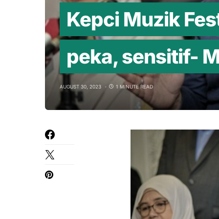
Kepci Muzik Fest
peka, sensitif- 
AUGUST 30, 2023
1 MINUTE READ