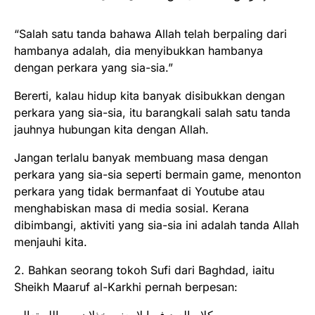
“Salah satu tanda bahawa Allah telah berpaling dari
hambanya adalah, dia menyibukkan hambanya
dengan perkara yang sia-sia.”
Bererti, kalau hidup kita banyak disibukkan dengan
perkara yang sia-sia, itu barangkali salah satu tanda
jauhnya hubungan kita dengan Allah.
Jangan terlalu banyak membuang masa dengan
perkara yang sia-sia seperti bermain game, menonton
perkara yang tidak bermanfaat di Youtube atau
menghabiskan masa di media sosial. Kerana
dibimbangi, aktiviti yang sia-sia ini adalah tanda Allah
menjauhi kita.
2. Bahkan seorang tokoh Sufi dari Baghdad, iaitu
Sheikh Maaruf al-Karkhi pernah berpesan:
كلام العبد فيما لا يعنيه خذلان من الله تعالى.