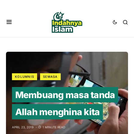
KOLUMNIS
SEMASA
Membuang masa tanda
Allah menghina kita
APRIL 23, 2019
1 MINUTE READ