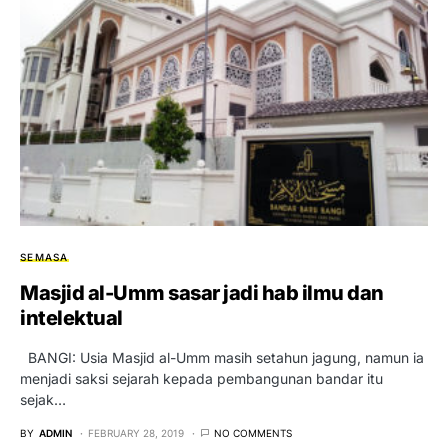
SEMASA
Masjid al-Umm sasar jadi hab ilmu dan
intelektual
BANGI: Usia Masjid al-Umm masih setahun jagung, namun ia
menjadi saksi sejarah kepada pembangunan bandar itu
sejak…
BY
ADMIN
FEBRUARY 28, 2019
NO COMMENTS