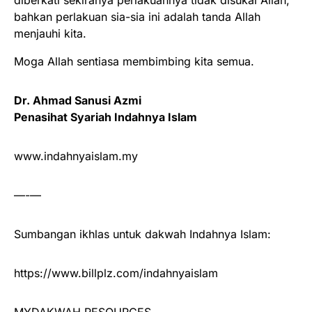
bahkan perlakuan sia-sia ini adalah tanda Allah
menjauhi kita.
Moga Allah sentiasa membimbing kita semua.
Dr. Ahmad Sanusi Azmi
Penasihat Syariah Indahnya Islam
www.indahnyaislam.my
—-—
Sumbangan ikhlas untuk dakwah Indahnya Islam:
https://www.billplz.com/indahnyaislam
MYDAKWAH RESOURCES