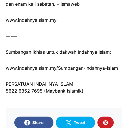
dan enam kali sebatan. – Ismaweb
www.indahnyaislam.my
—-—
Sumbangan ikhlas untuk dakwah Indahnya Islam:
www.indahnyaislam.my/Sumbangan-Indahnya-Islam
PERSATUAN INDAHNYA ISLAM
5622 6352 7695 (Maybank Islamik)
Share
Tweet