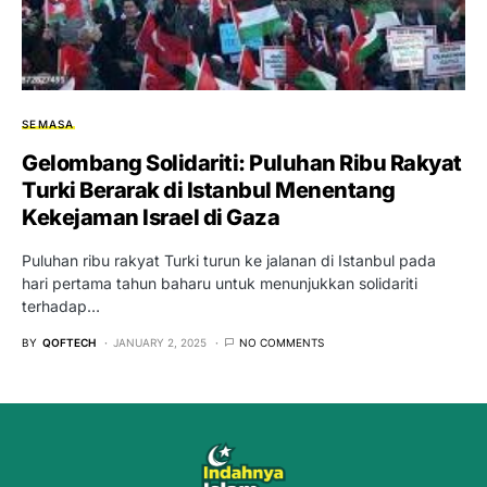
SEMASA
Gelombang Solidariti: Puluhan Ribu Rakyat
Turki Berarak di Istanbul Menentang
Kekejaman Israel di Gaza
Puluhan ribu rakyat Turki turun ke jalanan di Istanbul pada
hari pertama tahun baharu untuk menunjukkan solidariti
terhadap…
BY
QOFTECH
JANUARY 2, 2025
NO COMMENTS