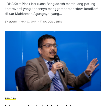
DHAKA – Pihak berkuasa Bangladesh membuang patung
kontroversi yang kononnya menggambarkan ‘dewi keadilan’
di luar Mahkamah Agungnya, yang…
BY
ADMIN
MAY 27, 2017
NO COMMENTS
SEMASA