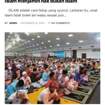
Islam menjamin hak bukan Islam
ISLAM adalah cara hidup yang syumul. Lantaran itu, umat
Islam tidak boleh lari walau sesaat pun…
BY
ADMIN
NOVEMBER 16, 2020
NO COMMENTS