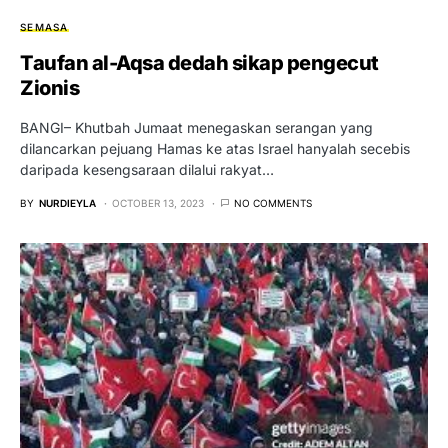
SEMASA
Taufan al-Aqsa dedah sikap pengecut
Zionis
BANGI– Khutbah Jumaat menegaskan serangan yang
dilancarkan pejuang Hamas ke atas Israel hanyalah secebis
daripada kesengsaraan dilalui rakyat…
BY
NURDIEYLA
OCTOBER 13, 2023
NO COMMENTS