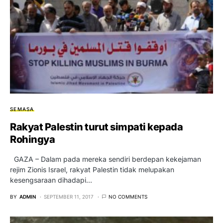
SEMASA
Rakyat Palestin turut simpati kepada
Rohingya
GAZA – Dalam pada mereka sendiri berdepan kekejaman
rejim Zionis Israel, rakyat Palestin tidak melupakan
kesengsaraan dihadapi…
BY
ADMIN
SEPTEMBER 11, 2017
NO COMMENTS