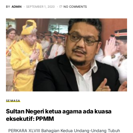
BY
ADMIN
SEPTEMBER 1, 2020
NO COMMENTS
SEMASA
Sultan Negeri ketua agama ada kuasa
eksekutif: PPMM
PERKARA XLVIII Bahagian Kedua Undang-Undang Tubuh