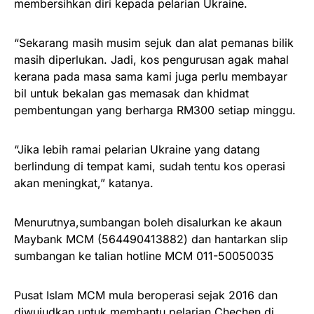
membersihkan diri kepada pelarian Ukraine.
“Sekarang masih musim sejuk dan alat pemanas bilik
masih diperlukan. Jadi, kos pengurusan agak mahal
kerana pada masa sama kami juga perlu membayar
bil untuk bekalan gas memasak dan khidmat
pembentungan yang berharga RM300 setiap minggu.
“Jika lebih ramai pelarian Ukraine yang datang
berlindung di tempat kami, sudah tentu kos operasi
akan meningkat,” katanya.
Menurutnya,sumbangan boleh disalurkan ke akaun
Maybank MCM (564490413882) dan hantarkan slip
sumbangan ke talian hotline MCM 011-50050035
Pusat Islam MCM mula beroperasi sejak 2016 dan
diwujudkan untuk membantu pelarian Chechen di