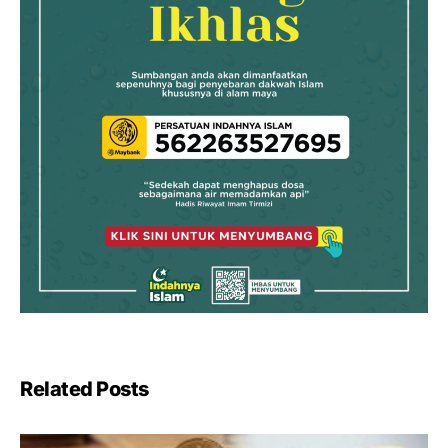
Related Posts