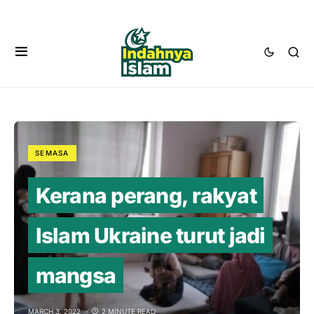
SEMASA
Kerana perang, rakyat
Islam Ukraine turut jadi
mangsa
MARCH 3, 2022
2 MINUTE READ