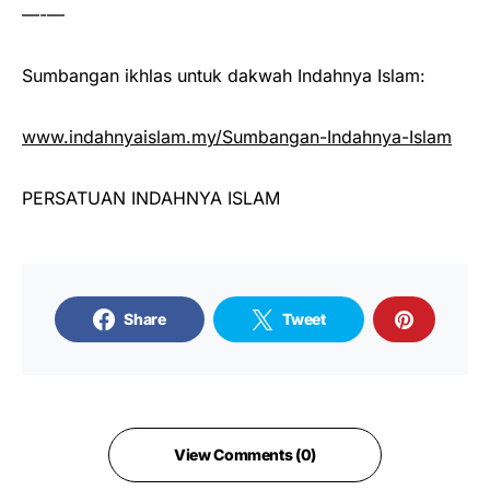
—-—
Sumbangan ikhlas untuk dakwah Indahnya Islam:
www.indahnyaislam.my/Sumbangan-Indahnya-Islam
PERSATUAN INDAHNYA ISLAM
Share
Tweet
View Comments (0)