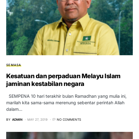
SEMASA
Kesatuan dan perpaduan Melayu Islam
jaminan kestabilan negara
SEMPENA 10 hari terakhir bulan Ramadhan yang mulia ini,
marilah kita sama-sama merenung sebentar perintah Allah
dalam…
BY
ADMIN
MAY 27, 2019
NO COMMENTS