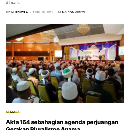
dibuat…
BY
NURDIEYLA
APRIL 19, 2024
NO COMMENTS
SEMASA
Akta 164 sebahagian agenda perjuangan
Gerakan Pluralisme Agama