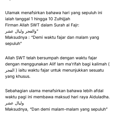
Ulamak menafsirkan bahawa hari yang sepuluh ini
ialah tanggal 1 hingga 10 Zulhijjah
Firman Allah SWT dalam Surah al Fajr:
والفجر وليال عشر”
Maksudnya : “Demi waktu fajar dan malam yang
sepuluh”
Allah SWT telah bersumpah dengan waktu fajar
dengan menggunakan Alif lam ma’rifah bagi kalimah (
الفجر ) iaitu waktu fajar untuk menunjukkan sesuatu
yang khusus.
Sebahagian ulama menafsirkan bahawa lebih afdal
waktu pagi ini membawa maksud hari raya Aiduladha.
وليال عشر
Maksudnya, “Dan demi malam-malam yang sepuluh”