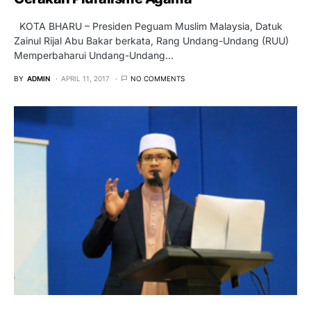
KOTA BHARU – Presiden Peguam Muslim Malaysia, Datuk
Zainul Rijal Abu Bakar berkata, Rang Undang-Undang (RUU)
Memperbaharui Undang-Undang…
BY
ADMIN
APRIL 11, 2017
NO COMMENTS