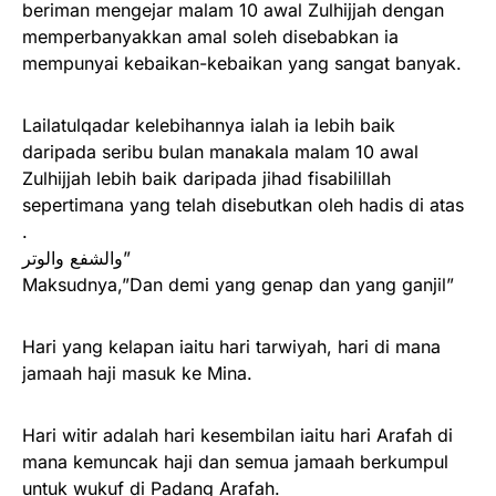
beriman mengejar malam 10 awal Zulhijjah dengan
memperbanyakkan amal soleh disebabkan ia
mempunyai kebaikan-kebaikan yang sangat banyak.
Lailatulqadar kelebihannya ialah ia lebih baik
daripada seribu bulan manakala malam 10 awal
Zulhijjah lebih baik daripada jihad fisabilillah
sepertimana yang telah disebutkan oleh hadis di atas
.
والشفع والوتر”
Maksudnya,”Dan demi yang genap dan yang ganjil”
Hari yang kelapan iaitu hari tarwiyah, hari di mana
jamaah haji masuk ke Mina.
Hari witir adalah hari kesembilan iaitu hari Arafah di
mana kemuncak haji dan semua jamaah berkumpul
untuk wukuf di Padang Arafah.