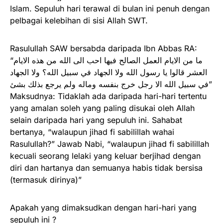
Islam. Sepuluh hari terawal di bulan ini penuh dengan
pelbagai kelebihan di sisi Allah SWT.
Rasulullah SAW bersabda daripada Ibn Abbas RA:
“ما من الايام العمل الصالح فيها احب الى الله من هذه الايام
العشر قالوا يا رسول الله ولا الجهاد في سبيل الله؟ ولا الجهاد
في سبيل الله الا رجل خرج بنفسه وماله ولم يرجع بذلك بشئ”
Maksudnya: Tidaklah ada daripada hari-hari tertentu
yang amalan soleh yang paling disukai oleh Allah
selain daripada hari yang sepuluh ini. Sahabat
bertanya, “walaupun jihad fi sabilillah wahai
Rasulullah?” Jawab Nabi, “walaupun jihad fi sabilillah
kecuali seorang lelaki yang keluar berjihad dengan
diri dan hartanya dan semuanya habis tidak bersisa
(termasuk dirinya)”
Apakah yang dimaksudkan dengan hari-hari yang
sepuluh ini ?