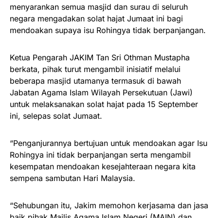
menyarankan semua masjid dan surau di seluruh
negara mengadakan solat hajat Jumaat ini bagi
mendoakan supaya isu Rohingya tidak berpanjangan.
Ketua Pengarah JAKIM Tan Sri Othman Mustapha
berkata, pihak turut mengambil inisiatif melalui
beberapa masjid utamanya termasuk di bawah
Jabatan Agama Islam Wilayah Persekutuan (Jawi)
untuk melaksanakan solat hajat pada 15 September
ini, selepas solat Jumaat.
“Penganjurannya bertujuan untuk mendoakan agar Isu
Rohingya ini tidak berpanjangan serta mengambil
kesempatan mendoakan kesejahteraan negara kita
sempena sambutan Hari Malaysia.
“Sehubungan itu, Jakim memohon kerjasama dan jasa
baik pihak Majlis Agama Islam Negeri (MAIN) dan