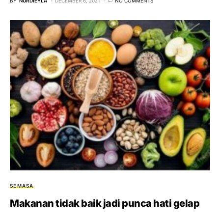
BY
NURDIEYLA
DECEMBER 6, 2021
NO COMMENTS
SEMASA
Makanan tidak baik jadi punca hati gelap