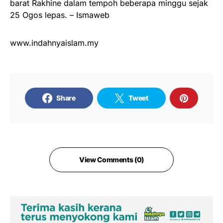
barat Rakhine dalam tempoh beberapa minggu sejak
25 Ogos lepas. – Ismaweb
www.indahnyaislam.my
Share
Tweet
View Comments (0)