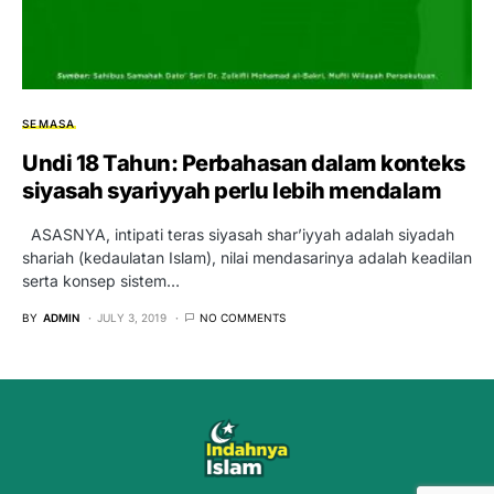
SEMASA
Undi 18 Tahun: Perbahasan dalam konteks
siyasah syariyyah perlu lebih mendalam
ASASNYA, intipati teras siyasah shar’iyyah adalah siyadah
shariah (kedaulatan Islam), nilai mendasarinya adalah keadilan
serta konsep sistem…
BY
ADMIN
JULY 3, 2019
NO COMMENTS