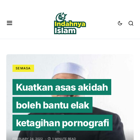
SEMASA
Kuatkan asas akidah
boleh bantu elak
ketagihan pornografi
FEBRUARY 24, 2022
1 MINUTE READ