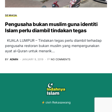
SEMASA
Pengusaha bukan muslim guna identiti
Islam perlu diambil tindakan tegas
KUALA LUMPUR – Tindakan tegas perlu diambil terhadap
pengusaha restoran bukan muslim yang mempergunakan
ayat al-Quran untuk menarik…
BY
ADMIN
JANUARY 9, 2019
NO COMMENTS
oleh
Rekasawang