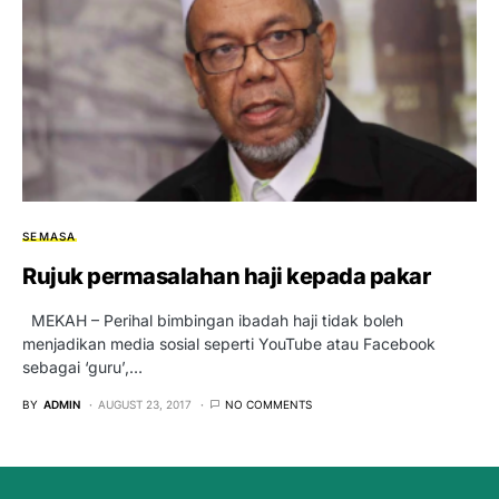
SEMASA
Rujuk permasalahan haji kepada pakar
MEKAH – Perihal bim­bingan ibadah haji tidak boleh
menjadikan media sosial seperti YouTube atau Facebook
sebagai ‘guru’,…
BY
ADMIN
AUGUST 23, 2017
NO COMMENTS