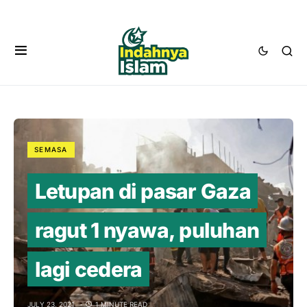
SEMASA
Letupan di pasar Gaza
ragut 1 nyawa, puluhan
lagi cedera
JULY 23, 2021
1 MINUTE READ