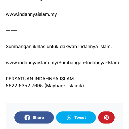
www.indahnyaislam.my
—-—
Sumbangan ikhlas untuk dakwah Indahnya Islam:
www.indahnyaislam.my/Sumbangan-Indahnya-Islam
PERSATUAN INDAHNYA ISLAM
5622 6352 7695 (Maybank Islamik)
Share
Tweet